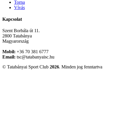
Torna
Vívás
Kapcsolat
Szent Borbála út 11.
2800 Tatabánya
Magyarország
Mobil:
+36 70 381 6777
Email:
tsc@tatabanyaisc.hu
© Tatabányai Sport Club
2026
. Minden jog fenntartva