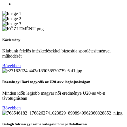
Közlemény
Klubunk felelős intézkedésekkel biztosítja sportlétesítményei
működését
Bővebben
Rózsahegyi Bori negyedik az U20-as világbajnokságon
Minden idők legjobb magyar női eredménye U20-as vb-n
távolugrásban
Bővebben
Balogh Adrián győzött a válogatott csapattalálkozón