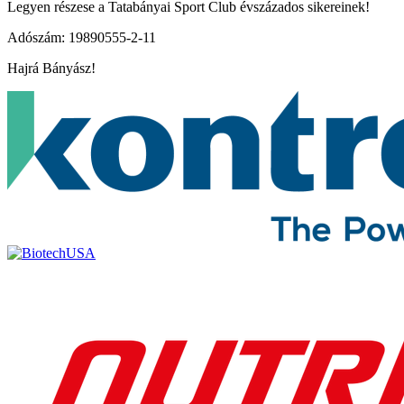
Legyen részese a Tatabányai Sport Club évszázados sikereinek!
Adószám: 19890555-2-11
Hajrá Bányász!