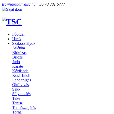
tsc@tatabanyaisc.hu
+36 70 381 6777
Főoldal
Hírek
Szakosztályok
Atlétika
Birkózás
Bridzs
Judo
Karate
Kézilabda
Kosárlabda
Labdarúgás
Ökölvívás
Sakk
Súlyemelés
Teke
Tenisz
Természetjárás
Torna