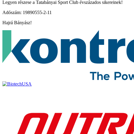
Legyen részese a Tatabányai Sport Club évszázados sikereinek!
Adószám: 19890555-2-11
Hajrá Bányász!