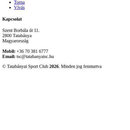
Torna
Vívás
Kapcsolat
Szent Borbála út 11.
2800 Tatabánya
Magyarország
Mobil:
+36 70 381 6777
Email:
tsc@tatabanyaisc.hu
© Tatabányai Sport Club
2026
. Minden jog fenntartva