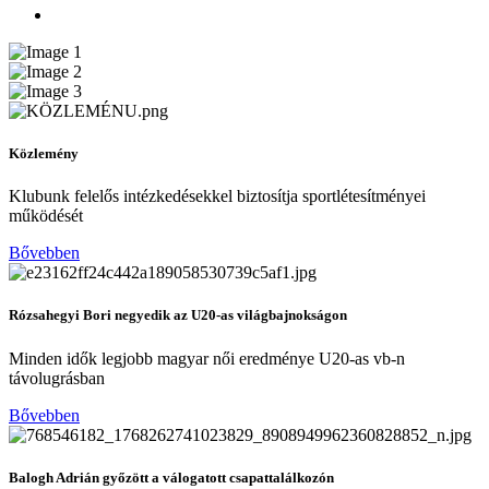
Közlemény
Klubunk felelős intézkedésekkel biztosítja sportlétesítményei
működését
Bővebben
Rózsahegyi Bori negyedik az U20-as világbajnokságon
Minden idők legjobb magyar női eredménye U20-as vb-n
távolugrásban
Bővebben
Balogh Adrián győzött a válogatott csapattalálkozón