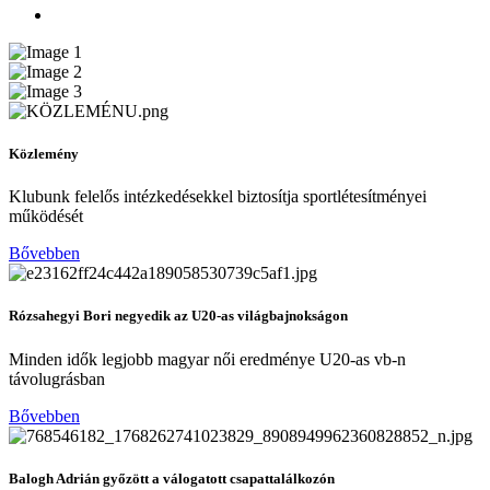
Közlemény
Klubunk felelős intézkedésekkel biztosítja sportlétesítményei
működését
Bővebben
Rózsahegyi Bori negyedik az U20-as világbajnokságon
Minden idők legjobb magyar női eredménye U20-as vb-n
távolugrásban
Bővebben
Balogh Adrián győzött a válogatott csapattalálkozón