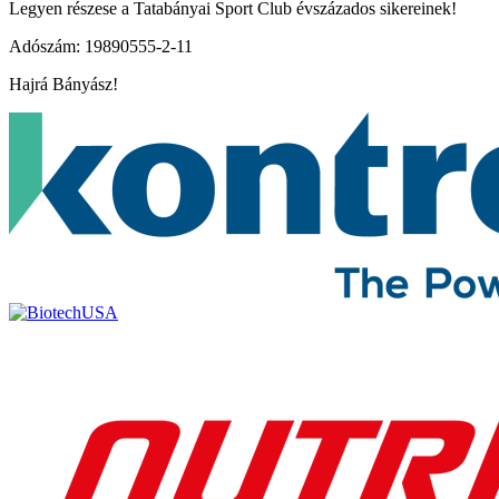
Legyen részese a Tatabányai Sport Club évszázados sikereinek!
Adószám: 19890555-2-11
Hajrá Bányász!