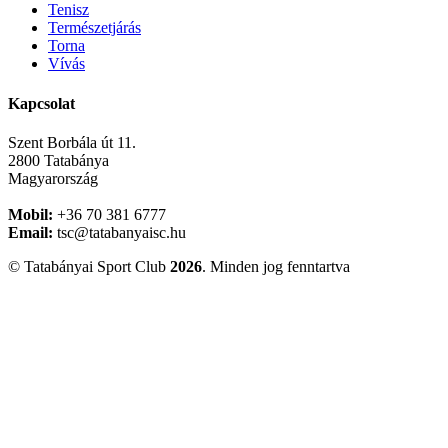
Tenisz
Természetjárás
Torna
Vívás
Kapcsolat
Szent Borbála út 11.
2800 Tatabánya
Magyarország
Mobil:
+36 70 381 6777
Email:
tsc@tatabanyaisc.hu
© Tatabányai Sport Club
2026
. Minden jog fenntartva