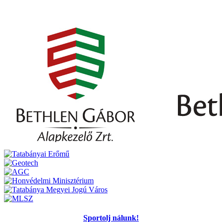
Sportolj nálunk!