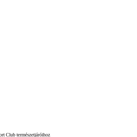
ort Club természetjáróihoz