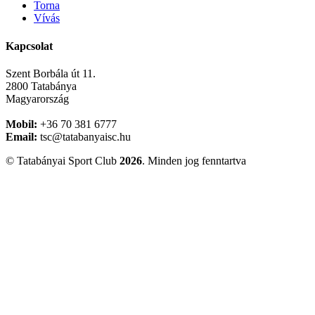
Torna
Vívás
Kapcsolat
Szent Borbála út 11.
2800 Tatabánya
Magyarország
Mobil:
+36 70 381 6777
Email:
tsc@tatabanyaisc.hu
© Tatabányai Sport Club
2026
. Minden jog fenntartva