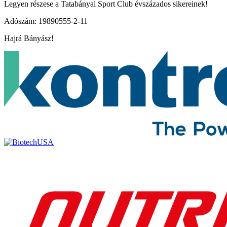
Legyen részese a Tatabányai Sport Club évszázados sikereinek!
Adószám: 19890555-2-11
Hajrá Bányász!