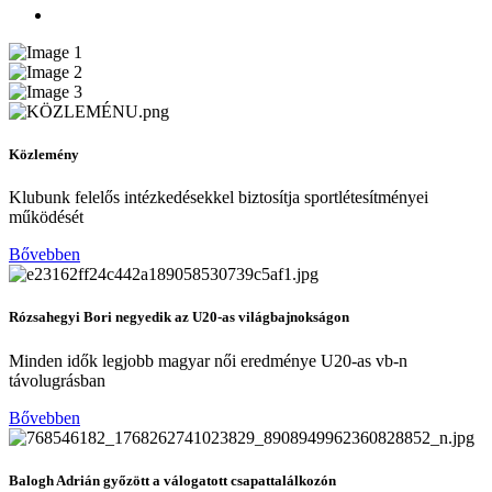
Közlemény
Klubunk felelős intézkedésekkel biztosítja sportlétesítményei
működését
Bővebben
Rózsahegyi Bori negyedik az U20-as világbajnokságon
Minden idők legjobb magyar női eredménye U20-as vb-n
távolugrásban
Bővebben
Balogh Adrián győzött a válogatott csapattalálkozón