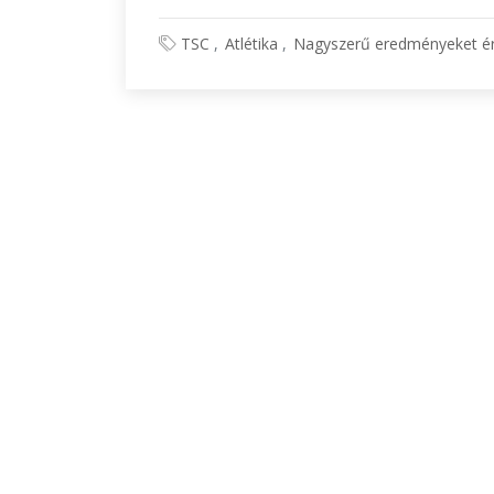
TSC
Atlétika
Nagyszerű eredményeket ér