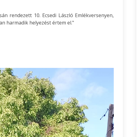
rsán rendezett 10. Ecsedi László Emlékversenyen,
an harmadik helyezést értem el."