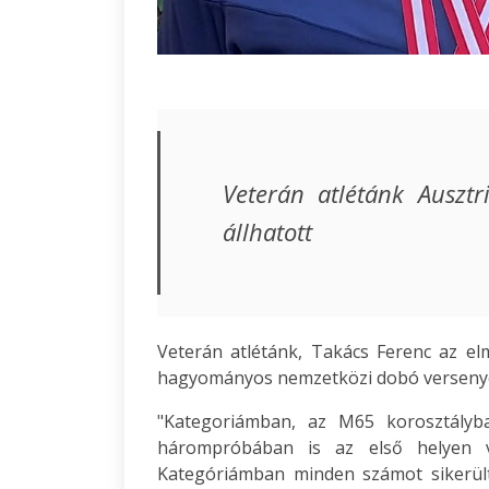
Veterán atlétánk Auszt
állhatott
Veterán atlétánk, Takács Ferenc az elm
hagyományos nemzetközi dobó verseny
"Kategoriámban, az M65 korosztályb
hárompróbában is az első helyen 
Kategóriámban minden számot sikerül