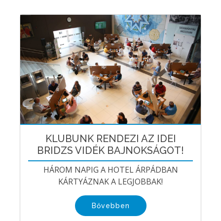
KLUBUNK RENDEZI AZ IDEI
BRIDZS VIDÉK BAJNOKSÁGOT!
HÁROM NAPIG A HOTEL ÁRPÁDBAN
KÁRTYÁZNAK A LEGJOBBAK!
Bővebben