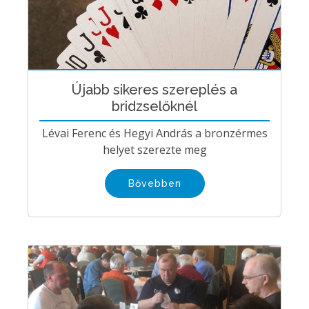
Újabb sikeres szereplés a
bridzselőknél
Lévai Ferenc és Hegyi András a bronzérmes
helyet szerezte meg
Bővebben