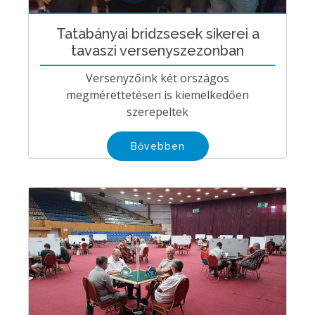
Tatabányai bridzsesek sikerei a
tavaszi versenyszezonban
Versenyzőink két országos
megmérettetésen is kiemelkedően
szerepeltek
Bővebben