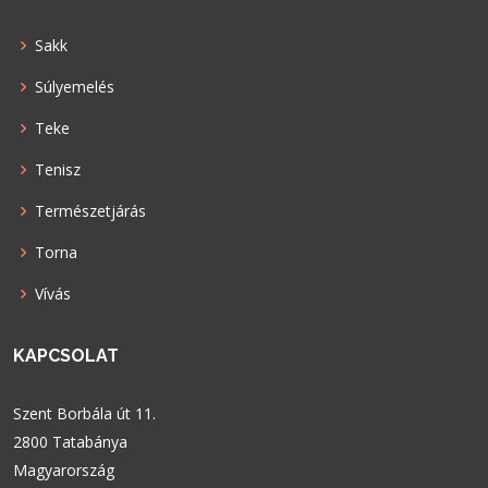
Sakk
Súlyemelés
Teke
Tenisz
Természetjárás
Torna
Vívás
KAPCSOLAT
Szent Borbála út 11.
2800 Tatabánya
Magyarország