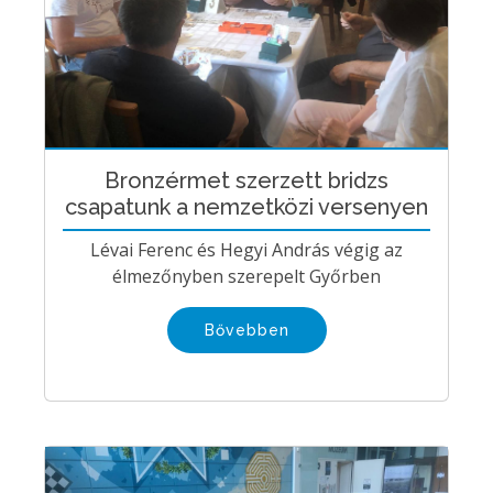
Bronzérmet szerzett bridzs
csapatunk a nemzetközi versenyen
Lévai Ferenc és Hegyi András végig az
élmezőnyben szerepelt Győrben
Bővebben