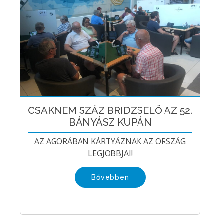
CSAKNEM SZÁZ BRIDZSELŐ AZ 52.
BÁNYÁSZ KUPÁN
AZ AGORÁBAN KÁRTYÁZNAK AZ ORSZÁG
LEGJOBBJAI!
Bővebben