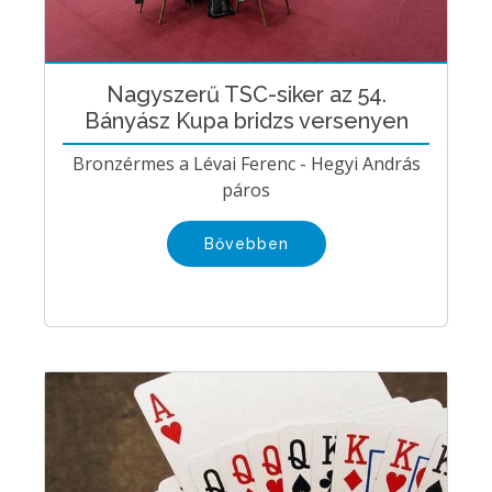
Nagyszerű TSC-siker az 54.
Bányász Kupa bridzs versenyen
Bronzérmes a Lévai Ferenc - Hegyi András
páros
Bővebben