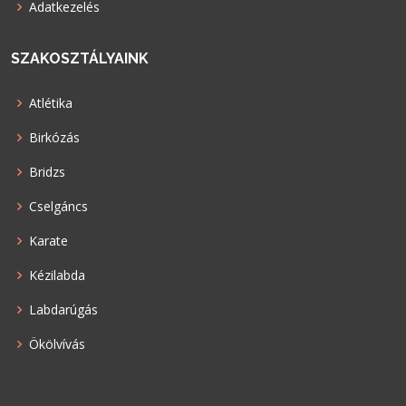
Adatkezelés
SZAKOSZTÁLYAINK
Atlétika
Birkózás
Bridzs
Cselgáncs
Karate
Kézilabda
Labdarúgás
Ökölvívás