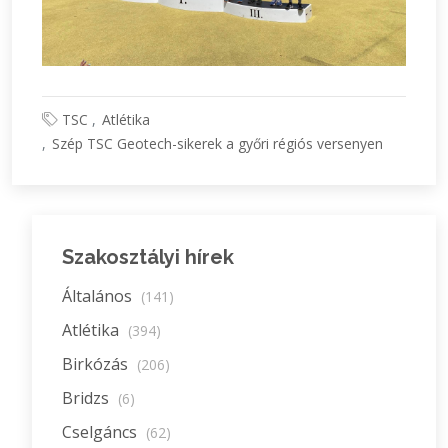
TSC
Atlétika
Szép TSC Geotech-sikerek a győri régiós versenyen
Szakosztályi hírek
Általános
(141)
Atlétika
(394)
Birkózás
(206)
Bridzs
(6)
Cselgáncs
(62)