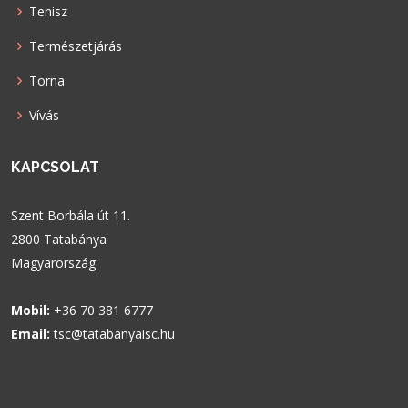
Tenisz
Természetjárás
Torna
Vívás
KAPCSOLAT
Szent Borbála út 11.
2800 Tatabánya
Magyarország
Mobil:
+36 70 381 6777
Email:
tsc@tatabanyaisc.hu