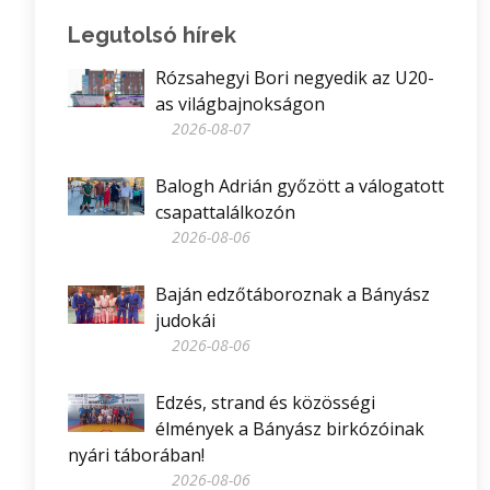
Legutolsó hírek
Rózsahegyi Bori negyedik az U20-
as világbajnokságon
2026-08-07
Balogh Adrián győzött a válogatott
csapattalálkozón
2026-08-06
Baján edzőtáboroznak a Bányász
judokái
2026-08-06
Edzés, strand és közösségi
élmények a Bányász birkózóinak
nyári táborában!
2026-08-06