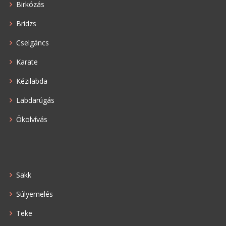
Birkózás
Bridzs
Cselgáncs
Karate
Kézilabda
Labdarúgás
Ökölvívás
Sakk
Súlyemelés
Teke