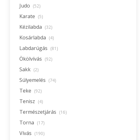
Judo
(52)
Karate
(5)
Kézilabda
(32)
Kosárlabda
(4)
Labdarúgás
(81)
Ökölvívás
(92)
Sakk
(2)
Súlyemelés
(74)
Teke
(92)
Tenisz
(4)
Természetjárás
(16)
Torna
(17)
Vívás
(190)