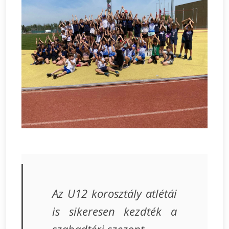
Az U12 korosztály atlétái
is sikeresen kezdték a