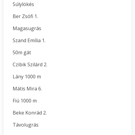
Súlylökés
Ber Zsófi 1.
Magasugrás
Szand Emília 1.
50m gát
Czibik Szilárd 2.
Lány 1000 m
Mátis Mira 6.
Fiú 1000 m
Beke Konrád 2.
Távolugrás