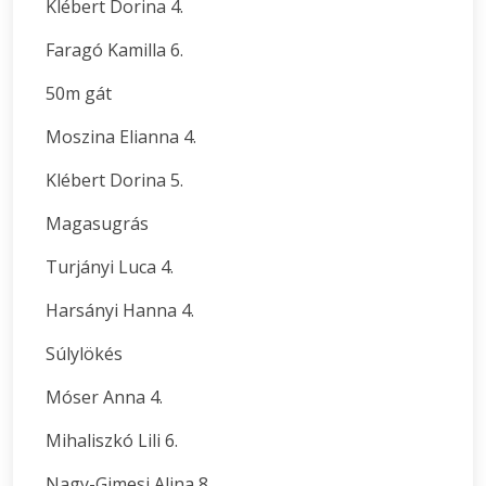
Klébert Dorina 4.
Faragó Kamilla 6.
50m gát
Moszina Elianna 4.
Klébert Dorina 5.
Magasugrás
Turjányi Luca 4.
Harsányi Hanna 4.
Súlylökés
Móser Anna 4.
Mihaliszkó Lili 6.
Nagy-Gimesi Alina 8.