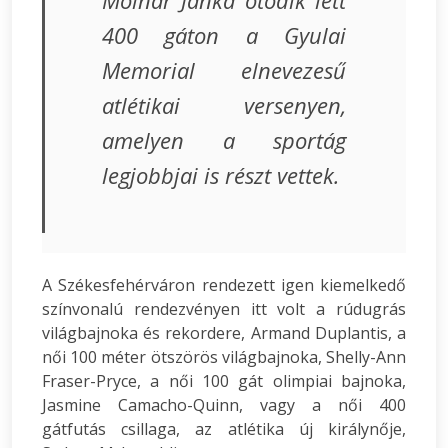
400 gáton a Gyulai
Memorial elnevezesű
atlétikai versenyen,
amelyen a sportág
legjobbjai is részt vettek.
A Székesfehérváron rendezett igen kiemelkedő
színvonalú rendezvényen itt volt a rúdugrás
világbajnoka és rekordere, Armand Duplantis, a
női 100 méter ötszörös világbajnoka, Shelly-Ann
Fraser-Pryce, a női 100 gát olimpiai bajnoka,
Jasmine Camacho-Quinn, vagy a női 400
gátfutás csillaga, az atlétika új királynője,