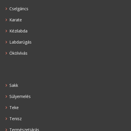
Cselgáncs
Karate
Kézilabda
Labdarúgás
Ökölvívás
Sakk
Súlyemelés
Teke
Tenisz
Természetjárás