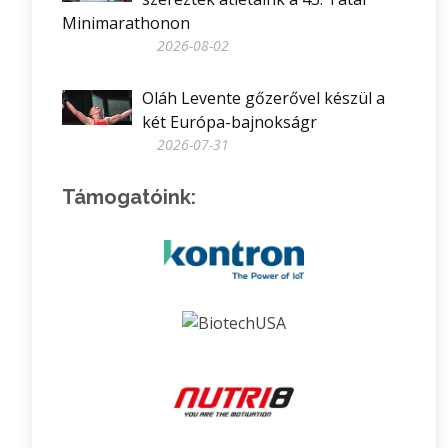
Minimarathonon
2026-08-02
Oláh Levente gőzerővel készül a
két Európa-bajnokságr
2026-07-31
Támogatóink: