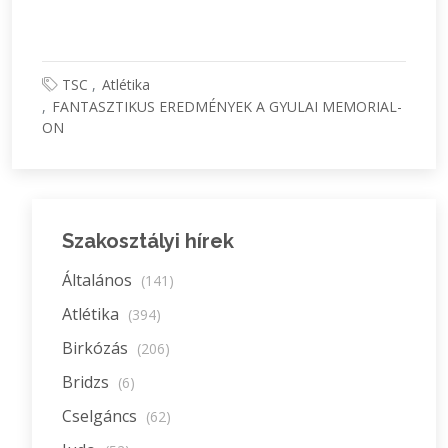
TSC
Atlétika
FANTASZTIKUS EREDMÉNYEK A GYULAI MEMORIAL-
ON
Szakosztályi hírek
Általános
(141)
Atlétika
(394)
Birkózás
(206)
Bridzs
(6)
Cselgáncs
(62)