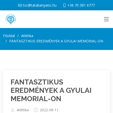
tsc@tatabanyaisc.hu
+36 70 381 6777
Főoldal
Atlétika
FANTASZTIKUS EREDMÉNYEK A GYULAI MEMORIAL-ON
FANTASZTIKUS
EREDMÉNYEK A GYULAI
MEMORIAL-ON
Atlétika
2022-08-11