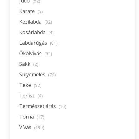
Judo
(52)
Karate
(5)
Kézilabda
(32)
Kosárlabda
(4)
Labdarúgás
(81)
Ökölvívás
(92)
Sakk
(2)
Súlyemelés
(74)
Teke
(92)
Tenisz
(4)
Természetjárás
(16)
Torna
(17)
Vívás
(190)