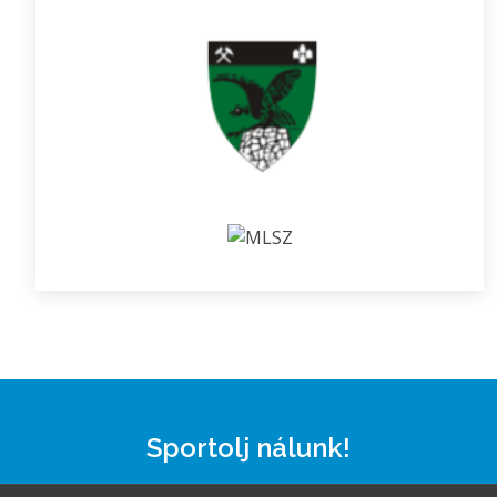
Sportolj nálunk!