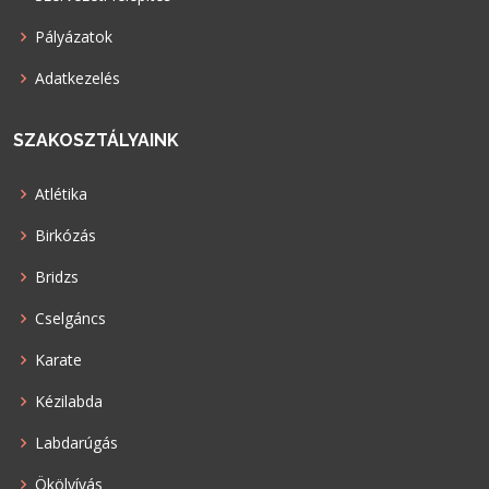
Pályázatok
Adatkezelés
SZAKOSZTÁLYAINK
Atlétika
Birkózás
Bridzs
Cselgáncs
Karate
Kézilabda
Labdarúgás
Ökölvívás