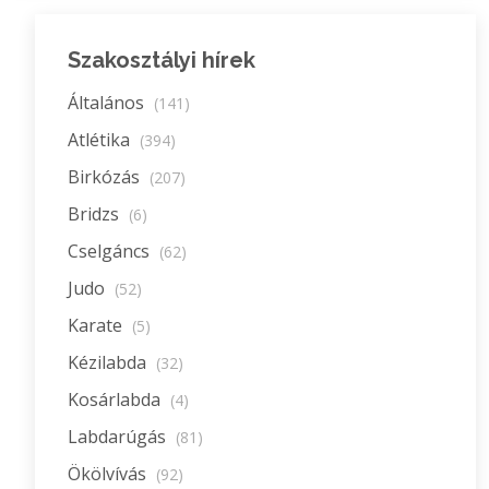
Szakosztályi hírek
Általános
(141)
Atlétika
(394)
Birkózás
(207)
Bridzs
(6)
Cselgáncs
(62)
Judo
(52)
Karate
(5)
Kézilabda
(32)
Kosárlabda
(4)
Labdarúgás
(81)
Ökölvívás
(92)