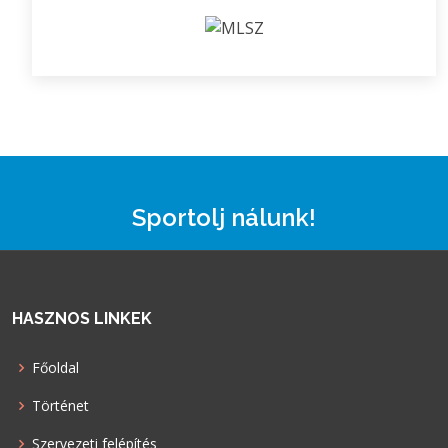
Sportolj nálunk!
HASZNOS LINKEK
Főoldal
Történet
Szervezeti felépítés