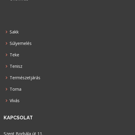
Sakk
Súlyemelés
Teke
Tenisz
Természetjárás
Torna
Vívás
KAPCSOLAT
Szent Borbála út 11.