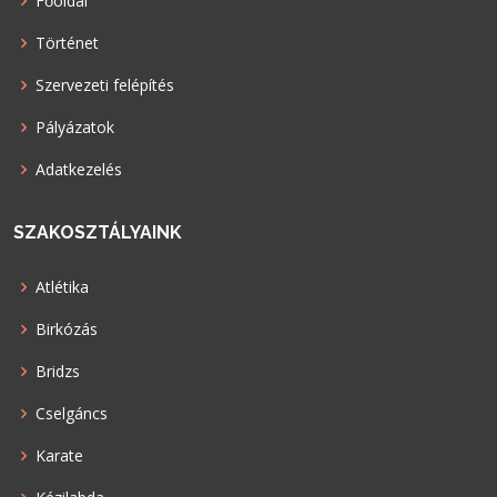
Főoldal
Történet
Szervezeti felépítés
Pályázatok
Adatkezelés
SZAKOSZTÁLYAINK
Atlétika
Birkózás
Bridzs
Cselgáncs
Karate