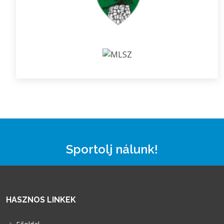
Sportolj nálunk!
HASZNOS LINKEK