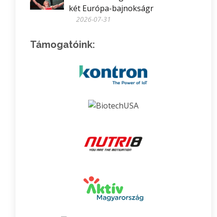
két Európa-bajnokságr
2026-07-31
Támogatóink: