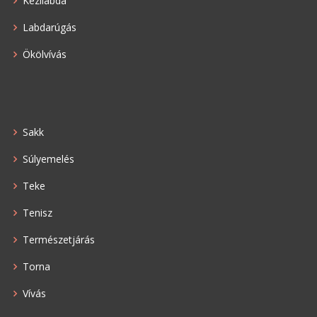
Kézilabda
Labdarúgás
Ökölvívás
Sakk
Súlyemelés
Teke
Tenisz
Természetjárás
Torna
Vívás