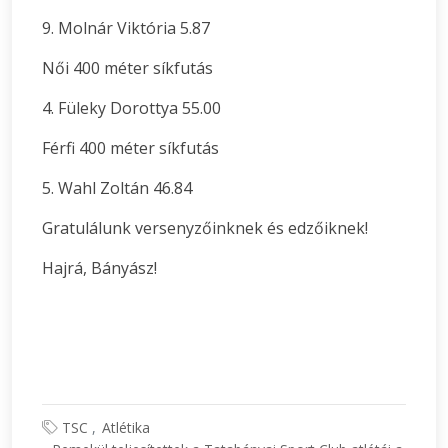
9. Molnár Viktória 5.87
Női 400 méter síkfutás
4. Füleky Dorottya 55.00
Férfi 400 méter síkfutás
5. Wahl Zoltán 46.84
Gratulálunk versenyzőinknek és edzőiknek!
Hajrá, Bányász!
TSC
Atlétika