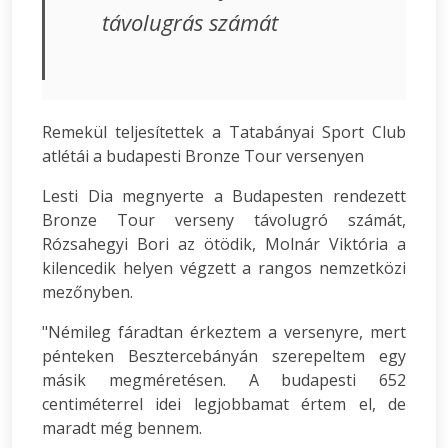
távolugrás számát
Remekül teljesítettek a Tatabányai Sport Club
atlétái a budapesti Bronze Tour versenyen
Lesti Dia megnyerte a Budapesten rendezett
Bronze Tour verseny távolugró számát,
Rózsahegyi Bori az ötödik, Molnár Viktória a
kilencedik helyen végzett a rangos nemzetközi
mezőnyben.
"Némileg fáradtan érkeztem a versenyre, mert
pénteken Besztercebányán szerepeltem egy
másik megméretésen. A budapesti 652
centiméterrel idei legjobbamat értem el, de
maradt még bennem.