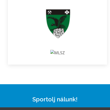
Sportolj nálunk!