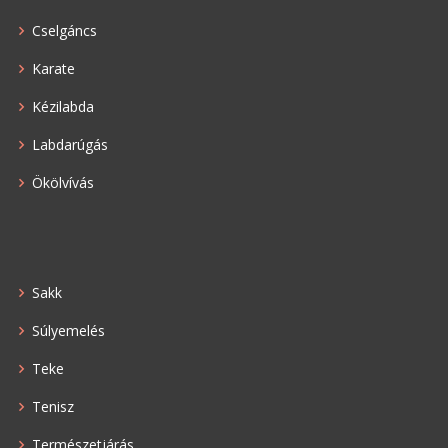
Cselgáncs
Karate
Kézilabda
Labdarúgás
Ökölvívás
Sakk
Súlyemelés
Teke
Tenisz
Természetjárás