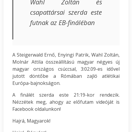
Wahl Zoltán és
csapattársai szerda este
futnak az EB-fináléban
A Steigerwald Ernő, Enyingi Patrik, Wahl Zoltán,
Molnár Attila összeállítású magyar négyes új
magyar országos csúccsal, 3:02.09-es idővel
jutott döntőbe a Rómában zajló atlétikai
Európa-bajnokságon.
A finálét szerda este 21:19-kor rendezik.
Nézzétek meg, ahogy az előfutam videóját is
Facebook oldalunkon!
Hajrá, Magyarok!