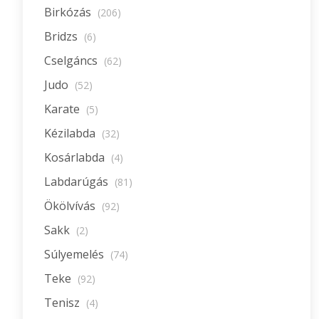
Birkózás
(206)
Bridzs
(6)
Cselgáncs
(62)
Judo
(52)
Karate
(5)
Kézilabda
(32)
Kosárlabda
(4)
Labdarúgás
(81)
Ökölvívás
(92)
Sakk
(2)
Súlyemelés
(74)
Teke
(92)
Tenisz
(4)