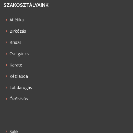
SZAKOSZTÁLYAINK
Atlétika
Birkózás
Bridzs
Cselgáncs
Karate
Kézilabda
Labdarúgás
Ökölvívás
Sakk