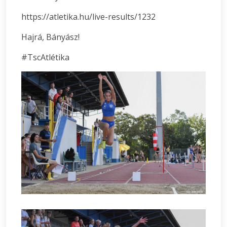
https://atletika.hu/live-results/1232
Hajrá, Bányász!
#TscAtlétika