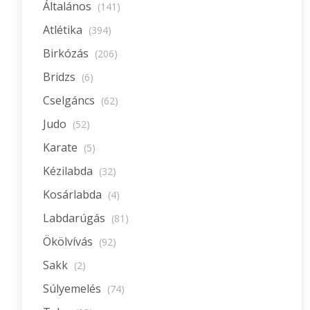
Általános
(141)
Atlétika
(394)
Birkózás
(206)
Bridzs
(6)
Cselgáncs
(62)
Judo
(52)
Karate
(5)
Kézilabda
(32)
Kosárlabda
(4)
Labdarúgás
(81)
Ökölvívás
(92)
Sakk
(2)
Súlyemelés
(74)