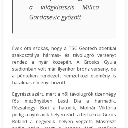
a világklasszis Milica
Gardasevic győzött
Évek óta szokás, hogy a TSC Geotech atlétikai
szakosztálya hármas- és távolugró versenyt
rendez a nyár közepén. A Grosics Gyula
stadionban volt már ilyenkor bronz verseny, de
a pénteken rendezett nemzetközi esemény is
hatalmas élményt hozott.
Egyrészt azért, mert a női távolugrók tizennégy
fős mezőnyében Lesti Dia a harmadik,
Rózsahegyi Bori a hatodik, Molnár Viktória
pedig a nyolcadik helyen zárt, a férfiaknál Gerics
Roland a negyedik helyen végzett. Másrészt