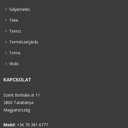
Súlyemelés
Teke
Tenisz
Természetjárás
Torna
Vívás
KAPCSOLAT
Szent Borbála út 11.
2800 Tatabánya
Magyarország
Mobil:
+36 70 381 6777