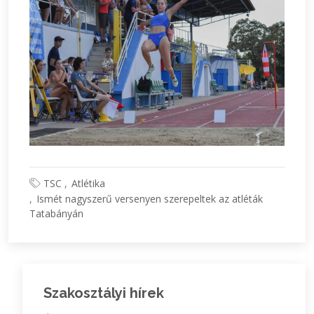
TSC
Atlétika
Ismét nagyszerű versenyen szerepeltek az atléták
Tatabányán
Szakosztályi hírek