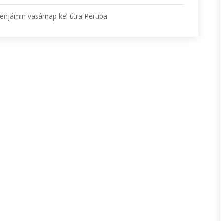
enjámin vasárnap kel útra Peruba