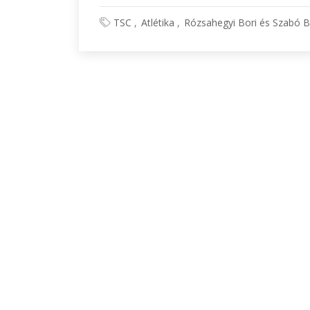
TSC
Atlétika
Rózsahegyi Bori és Szabó B