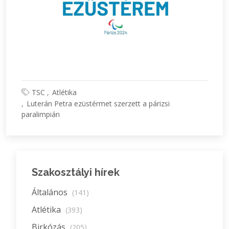
TSC
Atlétika
Luterán Petra ezüstérmet szerzett a párizsi
paralimpián
Szakosztályi hírek
Általános
(141)
Atlétika
(393)
Birkózás
(205)