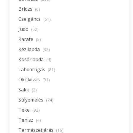
Bridzs
(6)
Cselgáncs
(61)
Judo
(52)
Karate
(5)
Kézilabda
(32)
Kosárlabda
(4)
Labdarúgás
(81)
Ökölvívás
(91)
Sakk
(2)
Súlyemelés
(74)
Teke
(92)
Tenisz
(4)
Természetjárás
(16)