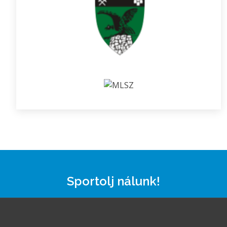
Sportolj nálunk!