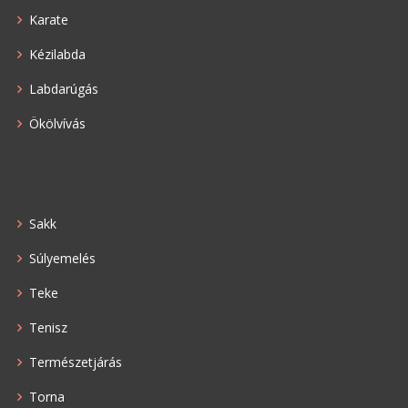
Karate
Kézilabda
Labdarúgás
Ökölvívás
Sakk
Súlyemelés
Teke
Tenisz
Természetjárás
Torna