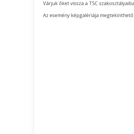
Várjuk őket vissza a TSC szakosztályaib
Az esemény képgalériája megtekinthető