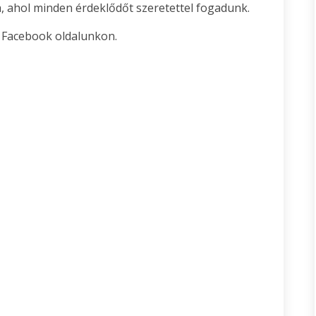
a, ahol minden érdeklődőt szeretettel fogadunk.
 Facebook oldalunkon.