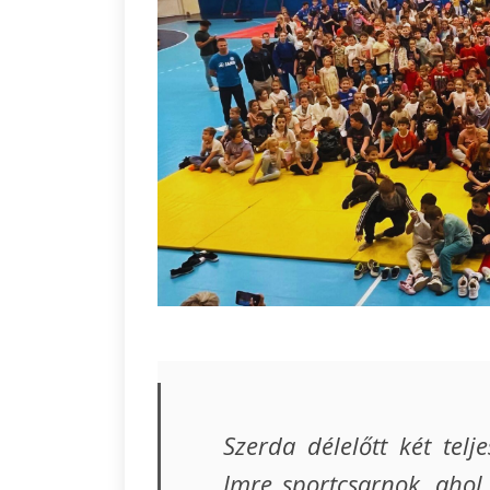
Szerda délelőtt két telj
Imre sportcsarnok, ahol