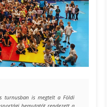
es turnusban is megtelt a Földi
 sportági bemutatót rendezett a