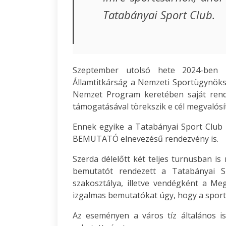
Tatabányai Sport Club.
Szeptember utolsó hete 2024-ben i
Államtitkárság a Nemzeti Sportügynöks
Nemzet Program keretében saját rende
támogatásával törekszik e cél megvalósí
Ennek egyike a Tatabányai Sport Club
BEMUTATÓ elnevezésű rendezvény is.
Szerda délelőtt két teljes turnusban is
bemutatót rendezett a Tatabányai S
szakosztálya, illetve vendégként a Me
izgalmas bemutatókat úgy, hogy a sportá
Az eseményen a város tíz általános is