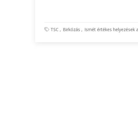
TSC
Birkózás
Ismét értékes helyezések a