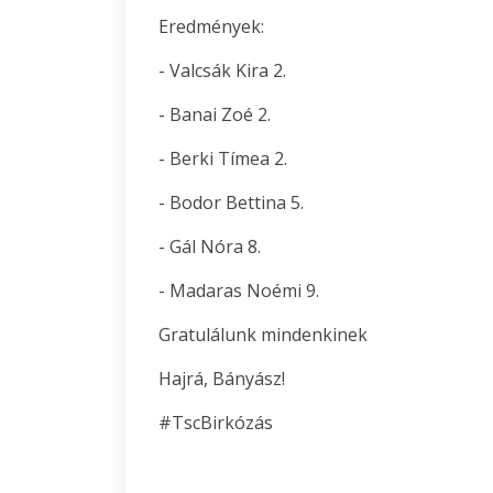
Eredmények:
- Valcsák Kira 2.
- Banai Zoé 2.
- Berki Tímea 2.
- Bodor Bettina 5.
- Gál Nóra 8.
- Madaras Noémi 9.
Gratulálunk mindenkinek
Hajrá, Bányász!
#TscBirkózás