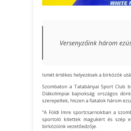
Versenyzőink három ezüs
Ismét értékes helyezések a birkózók utá
Szombaton a Tatabányai Sport Club b
Diákolimpiai bajnokság országos dönt
szerepeltek, hiszen a fiatalok három ezü
"A Földi Imre sportcsarnokban a szomb
sportoló kitettek magukért és szép 
birkózóink vezetőedzője.