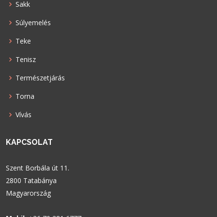
Sakk
Súlyemelés
Teke
Tenisz
Természetjárás
Torna
Vívás
KAPCSOLAT
Szent Borbála út 11.
2800 Tatabánya
Magyarország