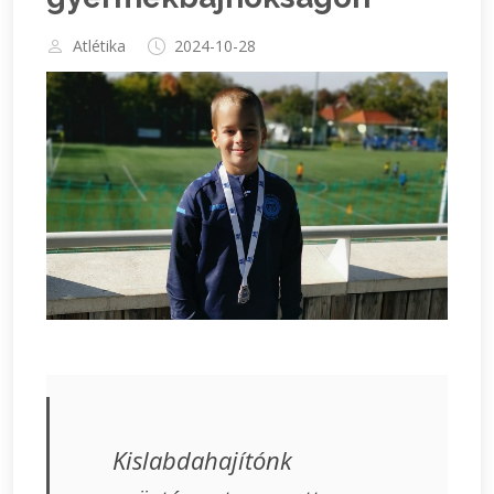
Atlétika
2024-10-28
Kislabdahajítónk