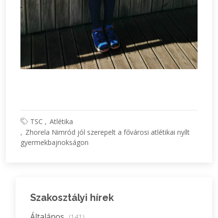
TSC
Atlétika
Zhorela Nimród jól szerepelt a fővárosi atlétikai nyílt
gyermekbajnokságon
Szakosztályi hírek
Általános
(141)