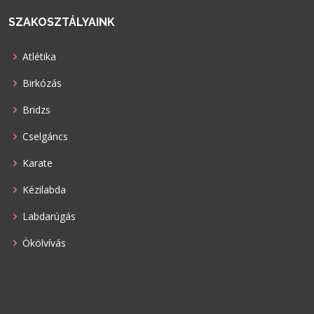
SZAKOSZTÁLYAINK
Atlétika
Birkózás
Bridzs
Cselgáncs
Karate
Kézilabda
Labdarúgás
Ökölvívás