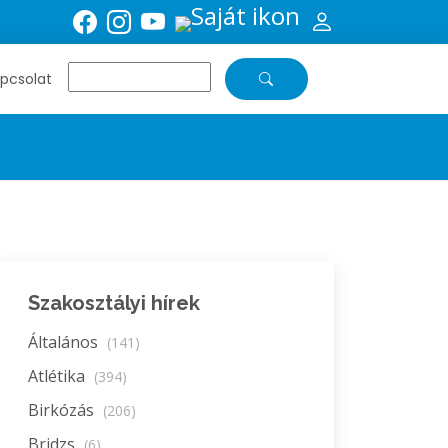
pcsolat
Szakosztályi hírek
Általános
(141)
Atlétika
(394)
Birkózás
(206)
Bridzs
(6)