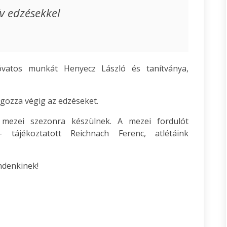
ív edzésekkel
vatos munkát Henyecz László és tanítványa,
gozza végig az edzéseket.
 mezei szezonra készülnek. A mezei fordulót
tájékoztatott Reichnach Ferenc, atlétáink
ndenkinek!