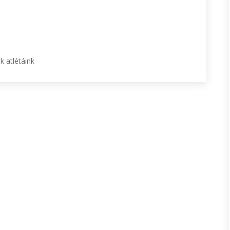
 atlétáink