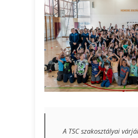
A TSC szakosztályai várjá