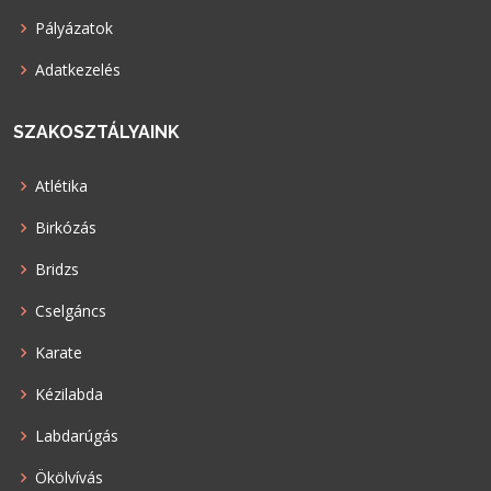
Pályázatok
Adatkezelés
SZAKOSZTÁLYAINK
Atlétika
Birkózás
Bridzs
Cselgáncs
Karate
Kézilabda
Labdarúgás
Ökölvívás