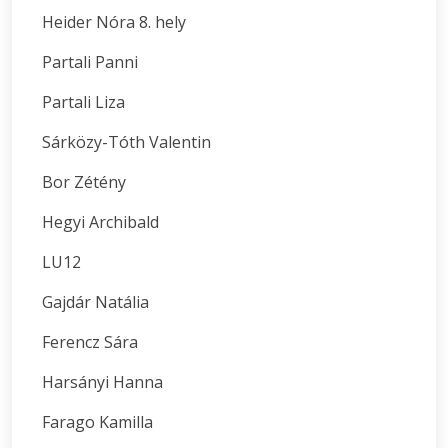
Heider Nóra 8. hely
Partali Panni
Partali Liza
Sárközy-Tóth Valentin
Bor Zétény
Hegyi Archibald
LU12
Gajdár Natália
Ferencz Sára
Harsányi Hanna
Farago Kamilla