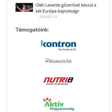
Oláh Levente gőzerővel készül a
két Európa-bajnokságr
2026-07-31
Támogatóink: