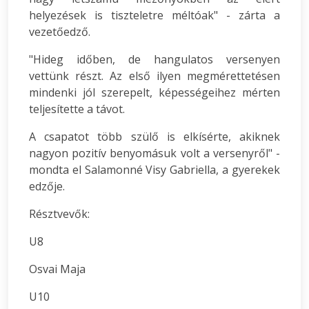
helyezések is tiszteletre méltóak" - zárta a
vezetőedző.
"Hideg időben, de hangulatos versenyen
vettünk részt. Az első ilyen megmérettetésen
mindenki jól szerepelt, képességeihez mérten
teljesítette a távot.
A csapatot több szülő is elkísérte, akiknek
nagyon pozitív benyomásuk volt a versenyről" -
mondta el Salamonné Visy Gabriella, a gyerekek
edzője.
Résztvevők:
U8
Osvai Maja
U10