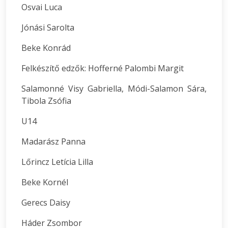
Osvai Luca
Jónási Sarolta
Beke Konrád
Felkészítő edzők: Hofferné Palombi Margit
Salamonné Visy Gabriella, Módi-Salamon Sára,
Tibola Zsófia
U14
Madarász Panna
Lőrincz Letícia Lilla
Beke Kornél
Gerecs Daisy
Háder Zsombor