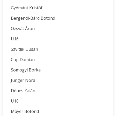
Gyémánt Kristóf
Bergendi-Bárd Botond
Ozsvát Áron
U16
Szvitlik Dusán
Cop Damian
Somogyi Borka
Jünger Nóra
Dénes Zalán
U18
Mayer Botond