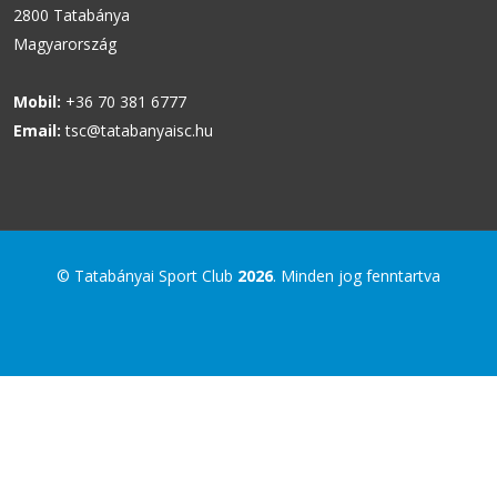
2800 Tatabánya
Magyarország
Mobil:
+36 70 381 6777
Email:
tsc@tatabanyaisc.hu
© Tatabányai Sport Club
2026
. Minden jog fenntartva