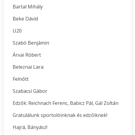
Bartal Mihály
Beke Dávid
U20
Szabó Benjámin
Árvai Róbert
Beleznai Lara
Felnőtt
Szabacsi Gábor
Edzők: Reichnach Ferenc, Babicz Pál, Gál Zoltán
Gratulálunk sportolóinknak és edzőiknek!
Hajrá, Bányász!