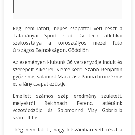
Rég nem látott, népes csapattal vett részt a
Tatabányai Sport Club Geotech atlétikai
szakosztálya a korosztályos mezei futó
Országos Bajnokságon, Gödöllőn.
Az eseményen klubunk 36 versenyzője indult és
szerepelt sikerrel. Kiemelkedő Szabó Benjámin
győzelme, valamint Madarász Panna bronzérme
és a lány csapat ezüstje.
Emellett számos szép eredmény született,
melyekről Reichnach Ferenc, atlétáink
vezetőedzője és Salamonné Visy Gabriella
számolt be.
"Rég nem látott, nagy létszámban vett részt a