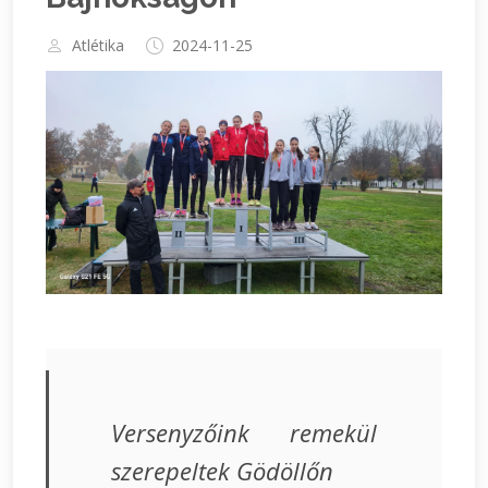
Atlétika
2024-11-25
Versenyzőink remekül
szerepeltek Gödöllőn