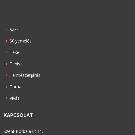
Sakk
Súlyemelés
Teke
Tenisz
Természetjárás
Torna
Vívás
KAPCSOLAT
Szent Borbála út 11.