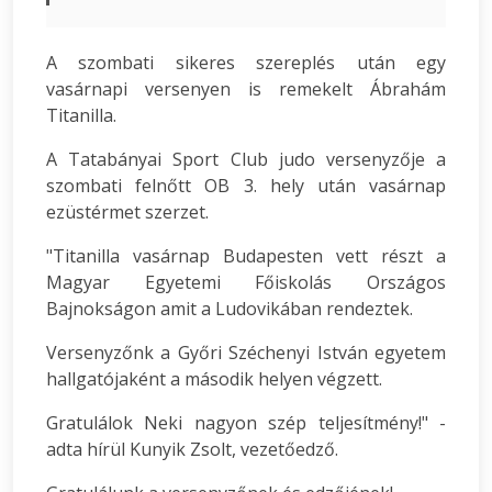
A szombati sikeres szereplés után egy
vasárnapi versenyen is remekelt Ábrahám
Titanilla.
A Tatabányai Sport Club judo versenyzője a
szombati felnőtt OB 3. hely után vasárnap
ezüstérmet szerzet.
"Titanilla vasárnap Budapesten vett részt a
Magyar Egyetemi Főiskolás Országos
Bajnokságon amit a Ludovikában rendeztek.
Versenyzőnk a Győri Széchenyi István egyetem
hallgatójaként a második helyen végzett.
Gratulálok Neki nagyon szép teljesítmény!" -
adta hírül Kunyik Zsolt, vezetőedző.