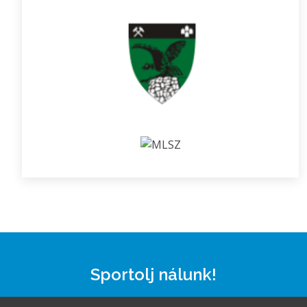
Sportolj nálunk!