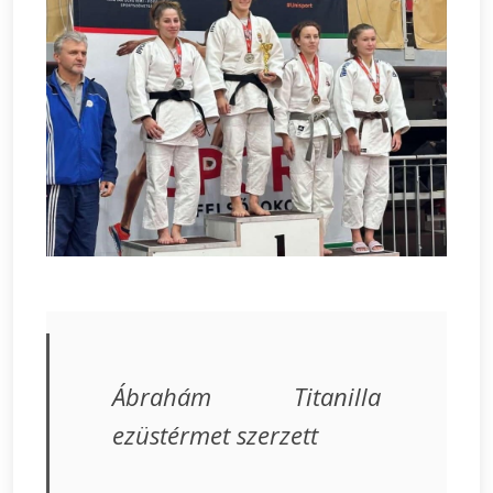
Ábrahám Titanilla
ezüstérmet szerzett