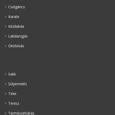
Cselgáncs
Karate
Kézilabda
Labdarúgás
Ökölvívás
Sakk
Súlyemelés
Teke
Tenisz
Természetjárás