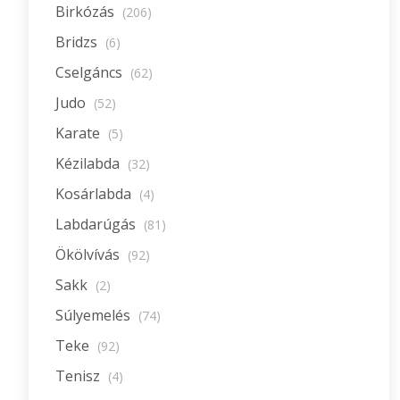
Birkózás
(206)
Bridzs
(6)
Cselgáncs
(62)
Judo
(52)
Karate
(5)
Kézilabda
(32)
Kosárlabda
(4)
Labdarúgás
(81)
Ökölvívás
(92)
Sakk
(2)
Súlyemelés
(74)
Teke
(92)
Tenisz
(4)