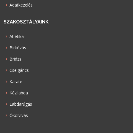
Adatkezelés
SZAKOSZTÁLYAINK
Atlétika
Birkózás
Bridzs
Cselgáncs
Karate
Kézilabda
Labdarúgás
Ökölvívás