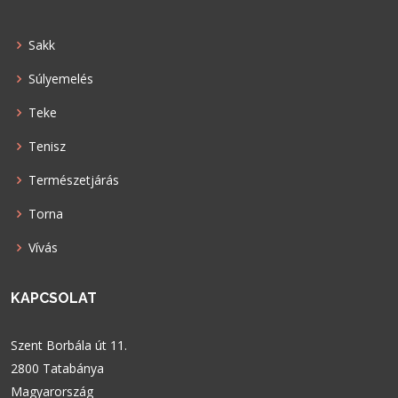
Sakk
Súlyemelés
Teke
Tenisz
Természetjárás
Torna
Vívás
KAPCSOLAT
Szent Borbála út 11.
2800 Tatabánya
Magyarország