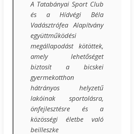
A Tatabányai Sport Club
és a Hídvégi Béla
Vadásztrófea Alapítvány
együttműködési
megállapodást kötöttek,
amely lehetőséget
biztosít a bicskei
gyermekotthon
hátrányos helyzetű
lakóinak sportolásra,
önfejlesztésre és a
közösségi életbe való
beilleszke