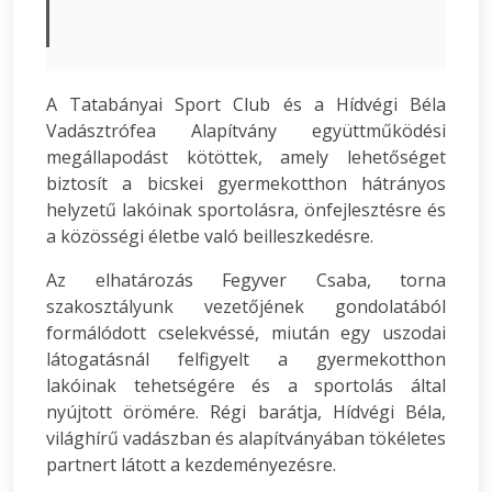
A Tatabányai Sport Club és a Hídvégi Béla
Vadásztrófea Alapítvány együttműködési
megállapodást kötöttek, amely lehetőséget
biztosít a bicskei gyermekotthon hátrányos
helyzetű lakóinak sportolásra, önfejlesztésre és
a közösségi életbe való beilleszkedésre.
Az elhatározás Fegyver Csaba, torna
szakosztályunk vezetőjének gondolatából
formálódott cselekvéssé, miután egy uszodai
látogatásnál felfigyelt a gyermekotthon
lakóinak tehetségére és a sportolás által
nyújtott örömére. Régi barátja, Hídvégi Béla,
világhírű vadászban és alapítványában tökéletes
partnert látott a kezdeményezésre.