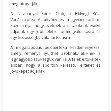
meglátogatják.
A Tatabányai Sport Club, a Hídvégi Béla
Vadásztrófea Alapítvány és a gyermekotthon
közös célja, hogy ezeknek a fiataloknak esélyt
adjanak egy jobb életre, önmegvalósításra és
egy közösségbe való tartozásra.
A megállapodás példaértékű kezdeményezés,
amely reményt nyújthat azoknak, akiknek a
legnagyobb szükségük van rá. A felek eltökéltek
abban, hogy a sporton keresztül értéket és
jövőképet adjanak.