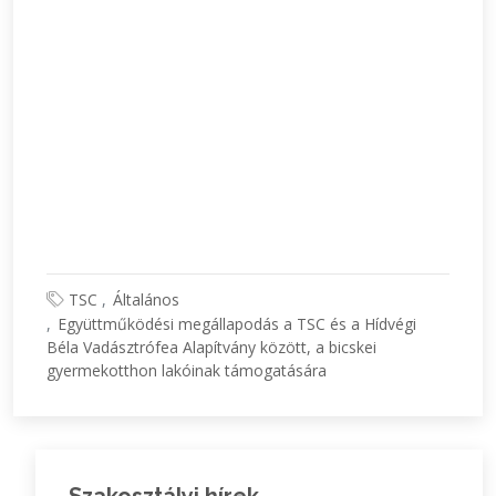
TSC
Általános
Együttműködési megállapodás a TSC és a Hídvégi
Béla Vadásztrófea Alapítvány között, a bicskei
gyermekotthon lakóinak támogatására