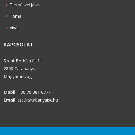
Természetjárás
Torna
Vívás
KAPCSOLAT
Szent Borbála út 11.
2800 Tatabánya
Magyarország
Mobil:
+36 70 381 6777
Email:
tsc@tatabanyaisc.hu