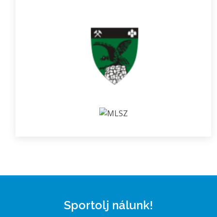
Sportolj nálunk!