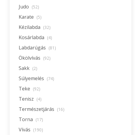
Judo
(52)
Karate
(5)
Kézilabda
(32)
Kosárlabda
(4)
Labdarúgás
(81)
Ökölvívás
(92)
Sakk
(2)
Súlyemelés
(74)
Teke
(92)
Tenisz
(4)
Természetjárás
(16)
Torna
(17)
Vívás
(190)