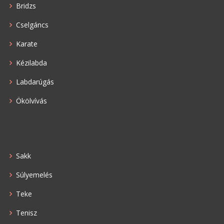
Bridzs
Cselgáncs
Karate
Kézilabda
Labdarúgás
Ökölvívás
Sakk
Súlyemelés
Teke
Tenisz