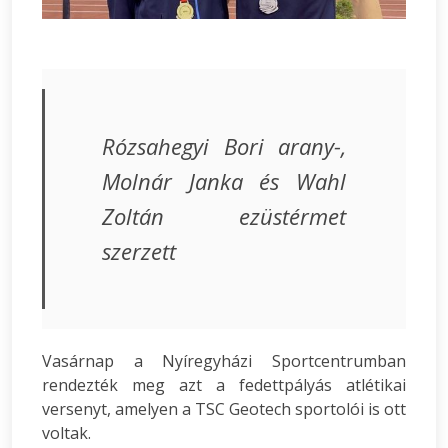
Rózsahegyi Bori arany-,
Molnár Janka és Wahl
Zoltán ezüstérmet
szerzett
Vasárnap a Nyíregyházi Sportcentrumban
rendezték meg azt a fedettpályás atlétikai
versenyt, amelyen a TSC Geotech sportolói is ott
voltak.