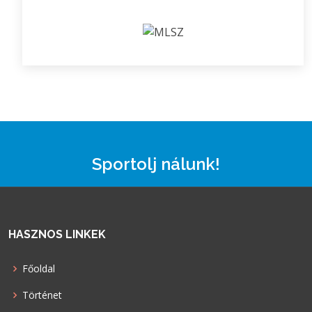
Sportolj nálunk!
HASZNOS LINKEK
Főoldal
Történet