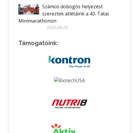
Számos dobogós helyezést
szereztek atlétáink a 43. Tatai
Minimarathonon
2026-08-02
Támogatóink: