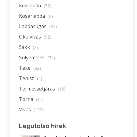
Kézilabda
(32)
Kosárlabda
(4)
Labdarúgás
(81)
Ökölvívás
(92)
Sakk
(2)
Súlyemelés
(74)
Teke
(92)
Tenisz
(4)
Természetjárás
(16)
Torna
(17)
Vívás
(190)
Legutolsó hírek