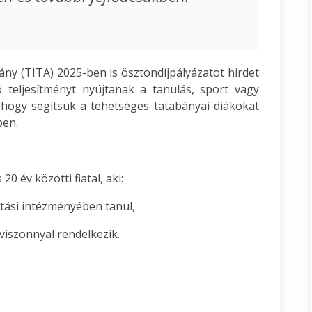
ány (TITA) 2025-ben is ösztöndíjpályázatot hirdet
ó teljesítményt nyújtanak a tanulás, sport vagy
 hogy segítsük a tehetséges tatabányai diákokat
ben.
0 év közötti fiatal, aki:
tási intézményében tanul,
gviszonnyal rendelkezik.