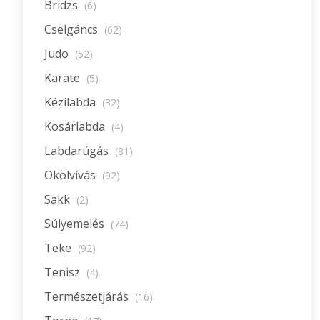
Bridzs
(6)
Cselgáncs
(62)
Judo
(52)
Karate
(5)
Kézilabda
(32)
Kosárlabda
(4)
Labdarúgás
(81)
Ökölvívás
(92)
Sakk
(2)
Súlyemelés
(74)
Teke
(92)
Tenisz
(4)
Természetjárás
(16)