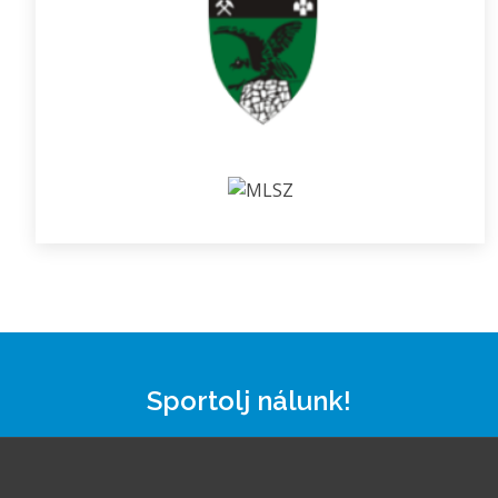
Sportolj nálunk!