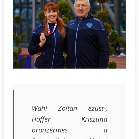
Wahl Zoltán ezüst-,
Hoffer Krisztina
bronzérmes a