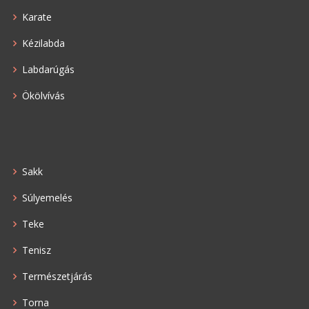
Karate
Kézilabda
Labdarúgás
Ökölvívás
Sakk
Súlyemelés
Teke
Tenisz
Természetjárás
Torna