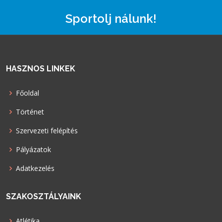
Sportolj nálunk!
HASZNOS LINKEK
Főoldal
Történet
Szervezeti felépítés
Pályázatok
Adatkezelés
SZAKOSZTÁLYAINK
Atlétika