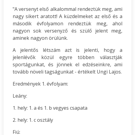
"A versenyt első alkalommal rendeztük meg, ami
nagy sikert aratott! A küzdelmeket az első és a
második évfolyamon rendeztük meg, ahol
nagyon sok versenyző és szülő jelent meg,
aminek nagyon örülünk.
A jelentős létszám azt is jelenti, hogy a
jelenlévők közül egyre többen választják
sportágunkat, és jönnek el edzéseinkre, ami
tovább növeli tagságunkat - értékelt Ungi Lajos.
Eredmények 1. évfolyam:
Leány:
1. hely: 1. a és 1. b vegyes csapata
2. hely: 1. c osztály
Fiú: