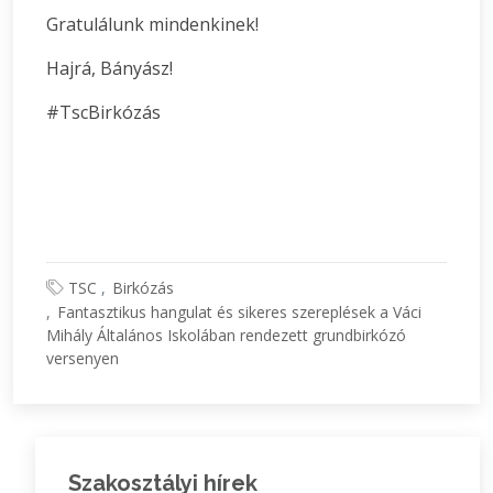
Gratulálunk mindenkinek!
Hajrá, Bányász!
#TscBirkózás
TSC
Birkózás
Fantasztikus hangulat és sikeres szereplések a Váci
Mihály Általános Iskolában rendezett grundbirkózó
versenyen
Szakosztályi hírek