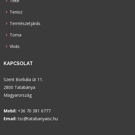
Teke
Tenisz
Természetjárás
Torna
Vívás
KAPCSOLAT
Szent Borbála út 11.
2800 Tatabánya
Magyarország
Mobil:
+36 70 381 6777
Email:
tsc@tatabanyaisc.hu