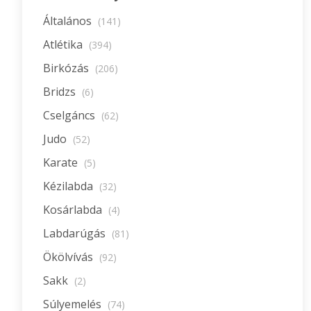
Általános
(141)
Atlétika
(394)
Birkózás
(206)
Bridzs
(6)
Cselgáncs
(62)
Judo
(52)
Karate
(5)
Kézilabda
(32)
Kosárlabda
(4)
Labdarúgás
(81)
Ökölvívás
(92)
Sakk
(2)
Súlyemelés
(74)