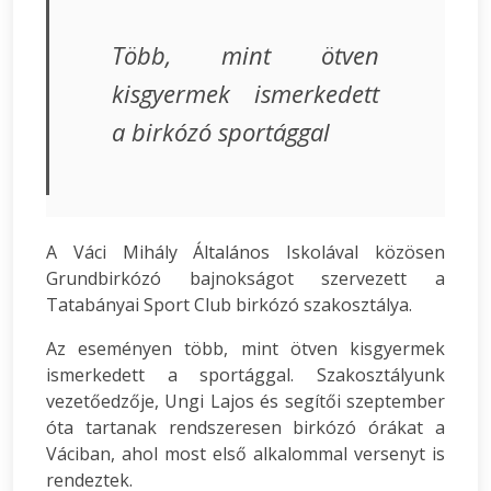
Több, mint ötven
kisgyermek ismerkedett
a birkózó sportággal
A Váci Mihály Általános Iskolával közösen
Grundbirkózó bajnokságot szervezett a
Tatabányai Sport Club birkózó szakosztálya.
Az eseményen több, mint ötven kisgyermek
ismerkedett a sportággal. Szakosztályunk
vezetőedzője, Ungi Lajos és segítői szeptember
óta tartanak rendszeresen birkózó órákat a
Váciban, ahol most első alkalommal versenyt is
rendeztek.