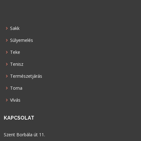
Sakk
Súlyemelés
Teke
Tenisz
Természetjárás
Torna
Vívás
KAPCSOLAT
Szent Borbála út 11.