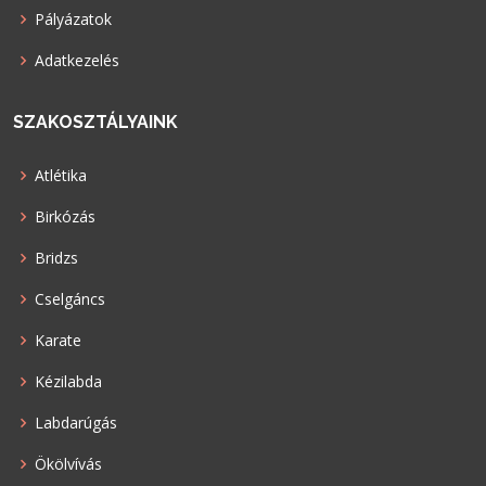
Pályázatok
Adatkezelés
SZAKOSZTÁLYAINK
Atlétika
Birkózás
Bridzs
Cselgáncs
Karate
Kézilabda
Labdarúgás
Ökölvívás