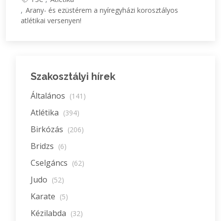
Arany- és ezüstérem a nyíregyházi korosztályos
atlétikai versenyen!
Szakosztályi hírek
Általános
(141)
Atlétika
(394)
Birkózás
(206)
Bridzs
(6)
Cselgáncs
(62)
Judo
(52)
Karate
(5)
Kézilabda
(32)