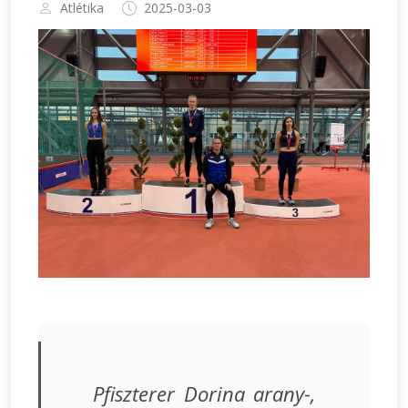
Atlétika
2025-03-03
Pfiszterer Dorina arany-,