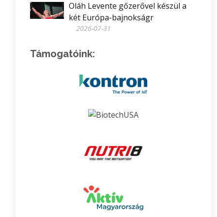
Oláh Levente gőzerővel készül a
két Európa-bajnokságr
2026-07-31
Támogatóink: