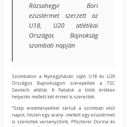
Rózsahegyi Bori
ezüstérmet szerzett az
U18, U20 atlétikai
Országos Bajnokság
szombati napján
Szombaton a Nyíregyházán zajló U18 és U20
Országos Bajnokságon szerepeltek a TSC
Geotech atlétái. A fiatalok a több értékes
helyezés mellett két érmet is szereztek.
"Szép eredményekkel zártuk a szombati első
napot, hiszen egy arany- mellett egy ezüstérmet
is szereztek versenyzőink, Pfiszterer Dorina és