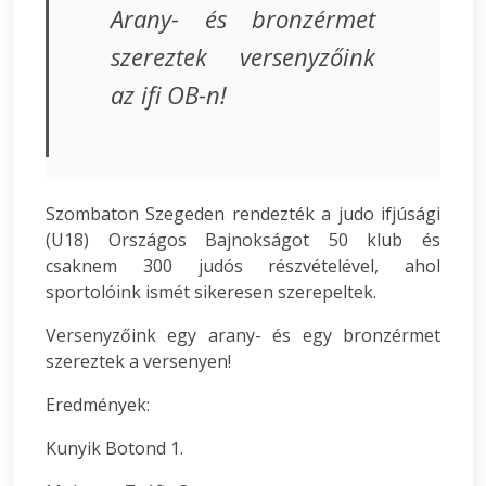
Arany- és bronzérmet
szereztek versenyzőink
az ifi OB-n!
Szombaton Szegeden rendezték a judo ifjúsági
(U18) Országos Bajnokságot 50 klub és
csaknem 300 judós részvételével, ahol
sportolóink ismét sikeresen szerepeltek.
Versenyzőink egy arany- és egy bronzérmet
szereztek a versenyen!
Eredmények:
Kunyik Botond 1.