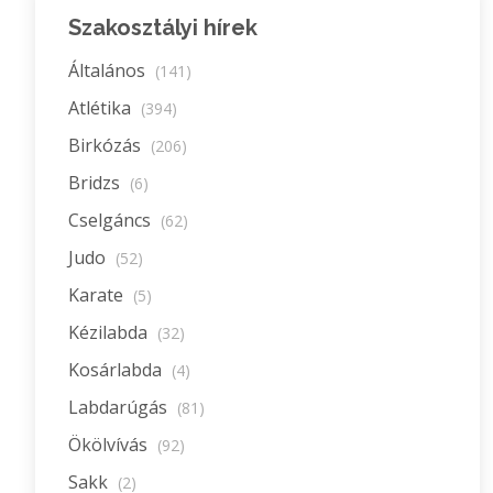
Szakosztályi hírek
Általános
(141)
Atlétika
(394)
Birkózás
(206)
Bridzs
(6)
Cselgáncs
(62)
Judo
(52)
Karate
(5)
Kézilabda
(32)
Kosárlabda
(4)
Labdarúgás
(81)
Ökölvívás
(92)
Sakk
(2)