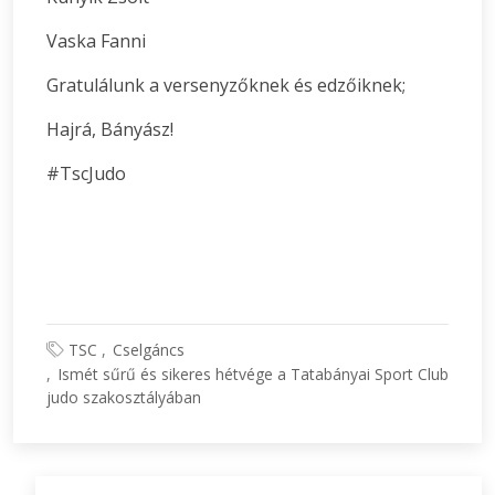
Vaska Fanni
Gratulálunk a versenyzőknek és edzőiknek;
Hajrá, Bányász!
#TscJudo
TSC
Cselgáncs
Ismét sűrű és sikeres hétvége a Tatabányai Sport Club
judo szakosztályában