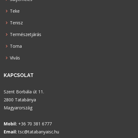
Teke
Tenisz
Természetjárás
Torna
Vívás
KAPCSOLAT
Szent Borbála út 11.
2800 Tatabánya
Magyarország
Mobil:
+36 70 381 6777
Email:
tsc@tatabanyaisc.hu