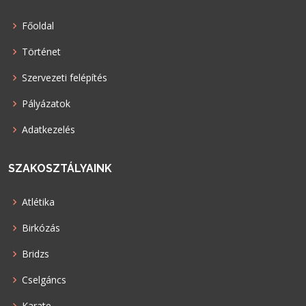
Főoldal
Történet
Szervezeti felépítés
Pályázatok
Adatkezelés
SZAKOSZTÁLYAINK
Atlétika
Birkózás
Bridzs
Cselgáncs
Karate