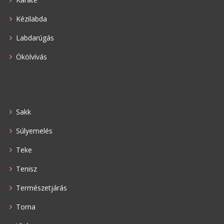
Kézilabda
Labdarúgás
Ökölvívás
Sakk
Súlyemelés
Teke
Tenisz
Természetjárás
Torna