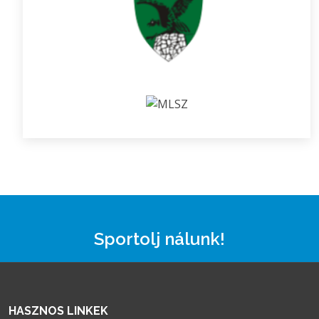
Sportolj nálunk!
HASZNOS LINKEK