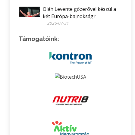
Oláh Levente gőzerővel készül a
két Európa-bajnokságr
2026-07-31
Támogatóink: