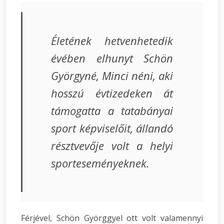
Életének hetvenhetedik
évében elhunyt Schön
Györgyné, Minci néni, aki
hosszú évtizedeken át
támogatta a tatabányai
sport képviselőit, állandó
résztvevője volt a helyi
sporteseményeknek.
Férjével, Schön Györggyel ott volt valamennyi