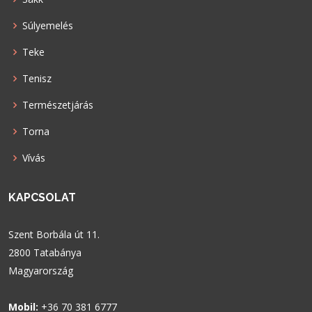
Súlyemelés
Teke
Tenisz
Természetjárás
Torna
Vívás
KAPCSOLAT
Szent Borbála út 11.
2800 Tatabánya
Magyarország
Mobil:
+36 70 381 6777