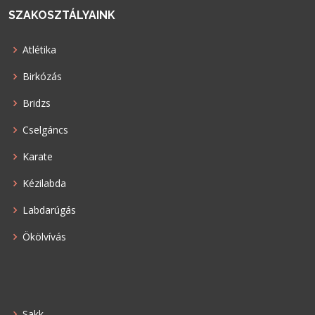
SZAKOSZTÁLYAINK
Atlétika
Birkózás
Bridzs
Cselgáncs
Karate
Kézilabda
Labdarúgás
Ökölvívás
Sakk