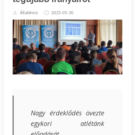
Általános
2025-05-30
Nagy érdeklődés övezte
egykori atlétánk
előadását