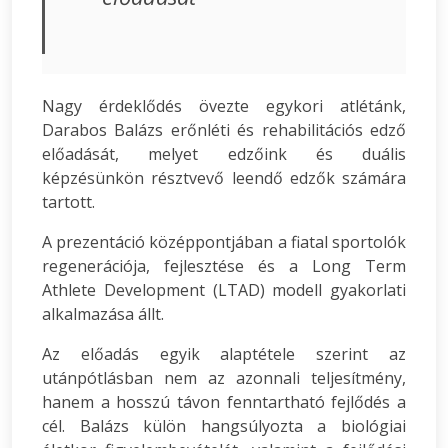
Nagy érdeklődés övezte egykori atlétánk,
Darabos Balázs erőnléti és rehabilitációs edző
előadását, melyet edzőink és duális
képzésünkön résztvevő leendő edzők számára
tartott.
A prezentáció középpontjában a fiatal sportolók
regenerációja, fejlesztése és a Long Term
Athlete Development (LTAD) modell gyakorlati
alkalmazása állt.
Az előadás egyik alaptétele szerint az
utánpótlásban nem az azonnali teljesítmény,
hanem a hosszú távon fenntartható fejlődés a
cél. Balázs külön hangsúlyozta a biológiai