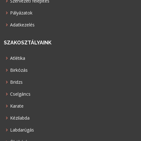
Szervezeti felépítés
Pályázatok
Adatkezelés
SZAKOSZTÁLYAINK
Atlétika
Birkózás
Bridzs
Cselgáncs
Karate
Kézilabda
Labdarúgás