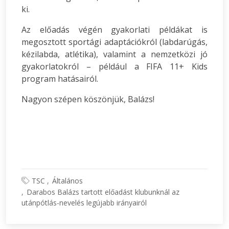
ki.
Az előadás végén gyakorlati példákat is
megosztott sportági adaptációkról (labdarúgás,
kézilabda, atlétika), valamint a nemzetközi jó
gyakorlatokról – például a FIFA 11+ Kids
program hatásairól.
Nagyon szépen köszönjük, Balázs!
TSC
Általános
Darabos Balázs tartott előadást klubunknál az
utánpótlás-nevelés legújabb irányairól