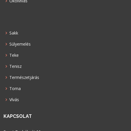
Ökölvívás
Sakk
Súlyemelés
Teke
Tenisz
Természetjárás
Torna
Vívás
KAPCSOLAT