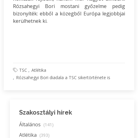
Rózsahegyi Bori mostani győzelme pedig
bizonyíték: ebből a közegből Európa legjobbjai
kerülhetnek ki.
TSC
Atlétika
Rózsahegyi Bori diadala a TSC sikertörténete is
Szakosztályi hírek
Általános
(141)
Atlétika
(393)