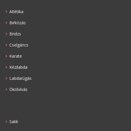
Atlétika
Birkózás
Bridzs
Cselgáncs
Karate
Kézilabda
Labdarúgás
Ökölvívás
Sakk