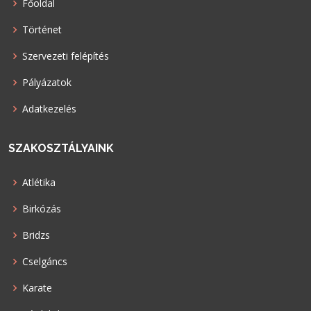
Főoldal
Történet
Szervezeti felépítés
Pályázatok
Adatkezelés
SZAKOSZTÁLYAINK
Atlétika
Birkózás
Bridzs
Cselgáncs
Karate