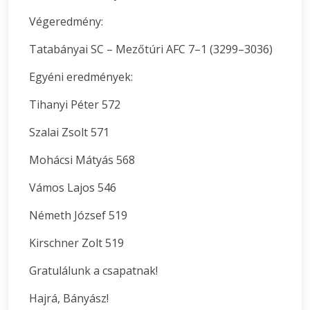
Végeredmény:
Tatabányai SC – Mezőtúri AFC 7–1 (3299–3036)
Egyéni eredmények:
Tihanyi Péter 572
Szalai Zsolt 571
Mohácsi Mátyás 568
Vámos Lajos 546
Németh József 519
Kirschner Zolt 519
Gratulálunk a csapatnak!
Hajrá, Bányász!