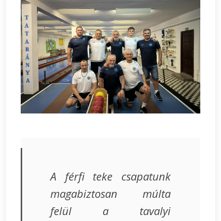
A férfi teke csapatunk
magabiztosan múlta
felül a tavalyi