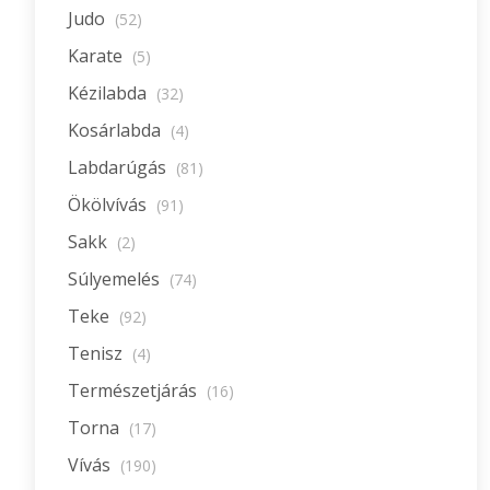
Judo
(52)
Karate
(5)
Kézilabda
(32)
Kosárlabda
(4)
Labdarúgás
(81)
Ökölvívás
(91)
Sakk
(2)
Súlyemelés
(74)
Teke
(92)
Tenisz
(4)
Természetjárás
(16)
Torna
(17)
Vívás
(190)