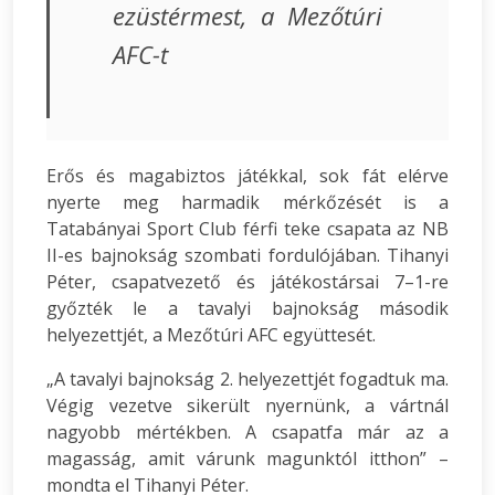
ezüstérmest, a Mezőtúri
AFC-t
Erős és magabiztos játékkal, sok fát elérve
nyerte meg harmadik mérkőzését is a
Tatabányai Sport Club férfi teke csapata az NB
II-es bajnokság szombati fordulójában. Tihanyi
Péter, csapatvezető és játékostársai 7–1-re
győzték le a tavalyi bajnokság második
helyezettjét, a Mezőtúri AFC együttesét.
„A tavalyi bajnokság 2. helyezettjét fogadtuk ma.
Végig vezetve sikerült nyernünk, a vártnál
nagyobb mértékben. A csapatfa már az a
magasság, amit várunk magunktól itthon” –
mondta el Tihanyi Péter.