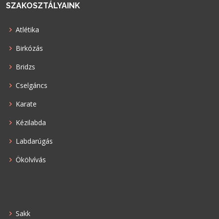
SZAKOSZTÁLYAINK
Atlétika
Birkózás
Bridzs
Cselgáncs
Karate
Kézilabda
Labdarúgás
Ökölvívás
Sakk