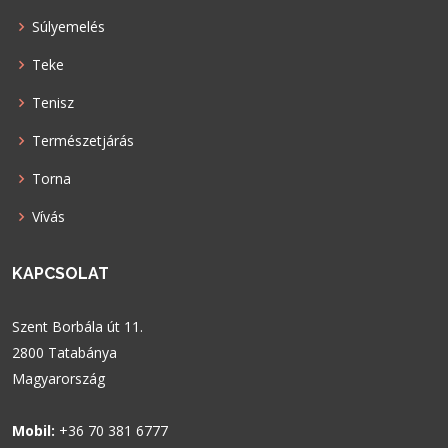
Súlyemelés
Teke
Tenisz
Természetjárás
Torna
Vívás
KAPCSOLAT
Szent Borbála út 11.
2800 Tatabánya
Magyarország
Mobil:
+36 70 381 6777