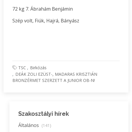
72 kg 7. Ábrahám Benjámin
Szép volt, Fiúk, Hajrá, Bányász
TSC
Birkózás
DEÁK ZOLI EZÜST-, MADARAS KRISZTIÁN
BRONZÉRMET SZERZETT A JUNIOR OB-N!
Szakosztályi hírek
Általános
(141)