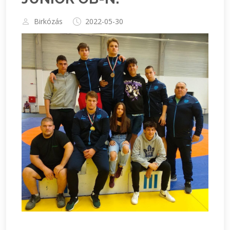
Birkózás
2022-05-30