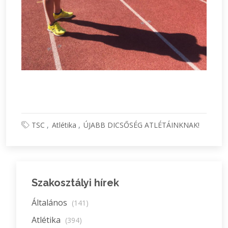
TSC
Atlétika
ÚJABB DICSŐSÉG ATLÉTÁINKNAK!
Szakosztályi hírek
Általános
(141)
Atlétika
(394)