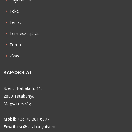
Teke
Tenisz
Természetjárás
Torna
Vívás
KAPCSOLAT
Szent Borbála út 11.
2800 Tatabánya
Magyarország
Mobil:
+36 70 381 6777
Email:
tsc@tatabanyaisc.hu