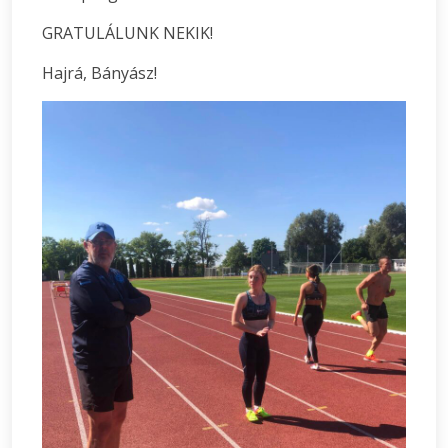
GRATULÁLUNK NEKIK!
Hajrá, Bányász!