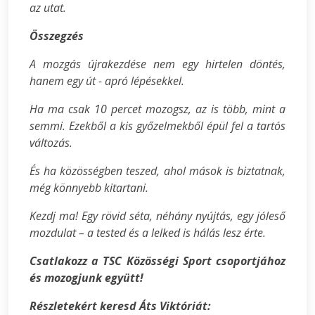
az utat.
Összegzés
A mozgás újrakezdése nem egy hirtelen döntés,
hanem egy út - apró lépésekkel.
Ha ma csak 10 percet mozogsz, az is több, mint a
semmi. Ezekből a kis győzelmekből épül fel a tartós
változás.
És ha közösségben teszed, ahol mások is biztatnak,
még könnyebb kitartani.
Kezdj ma! Egy rövid séta, néhány nyújtás, egy jóleső
mozdulat – a tested és a lelked is hálás lesz érte.
Csatlakozz a TSC Közösségi Sport csoportjához
és mozogjunk együtt!
Részletekért keresd Áts Viktóriát: