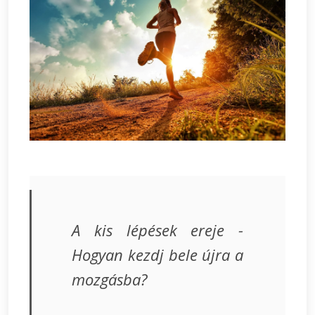
A kis lépések ereje -
Hogyan kezdj bele újra a
mozgásba?