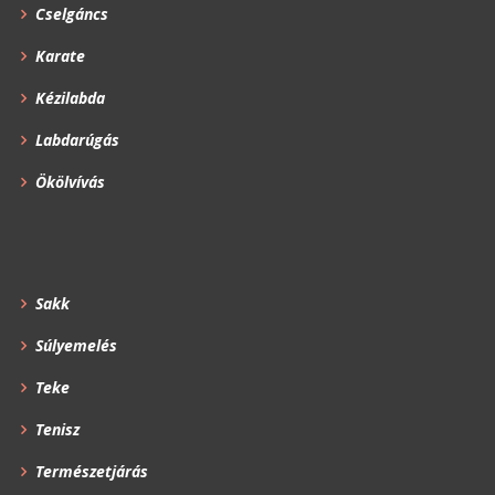
Cselgáncs
Karate
Kézilabda
Labdarúgás
Ökölvívás
Sakk
Súlyemelés
Teke
Tenisz
Természetjárás