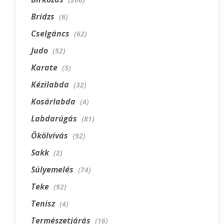
Bridzs
(6)
Cselgáncs
(62)
Judo
(52)
Karate
(5)
Kézilabda
(32)
Kosárlabda
(4)
Labdarúgás
(81)
Ökölvívás
(92)
Sakk
(2)
Súlyemelés
(74)
Teke
(92)
Tenisz
(4)
Természetjárás
(16)