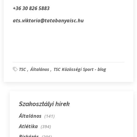
+36 30 826 5883
ats.viktoria@tatabanyaisc.hu
TSC
Általános
TSC Közösségi Sport - blog
Szakosztályi hírek
Általános
(141)
Atlétika
(394)
Birkózás
(206)