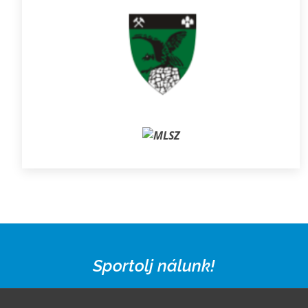
Sportolj nálunk!