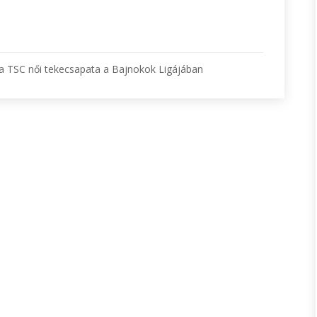
 a TSC női tekecsapata a Bajnokok Ligájában