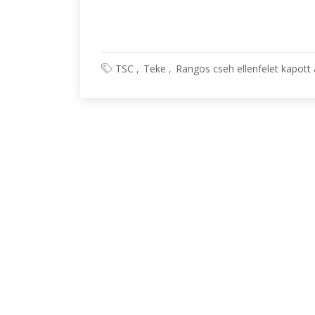
TSC
Teke
Rangos cseh ellenfelet kapott