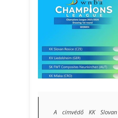
A címvédő KK Slovan