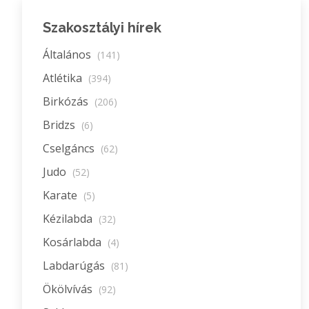
Szakosztályi hírek
Általános
(141)
Atlétika
(394)
Birkózás
(206)
Bridzs
(6)
Cselgáncs
(62)
Judo
(52)
Karate
(5)
Kézilabda
(32)
Kosárlabda
(4)
Labdarúgás
(81)
Ökölvívás
(92)