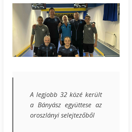
A legjobb 32 közé került
a Bányász együttese az
oroszlányi selejtezőből