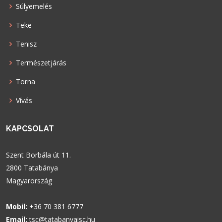
Súlyemelés
Teke
Tenisz
Természetjárás
Torna
Vívás
KAPCSOLAT
Szent Borbála út 11.
2800 Tatabánya
Magyarország
Mobil:
+36 70 381 6777
Email:
tsc@tatabanyaisc.hu