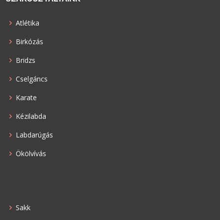
Atlétika
Birkózás
Bridzs
Cselgáncs
Karate
Kézilabda
Labdarúgás
Ökölvívás
Sakk