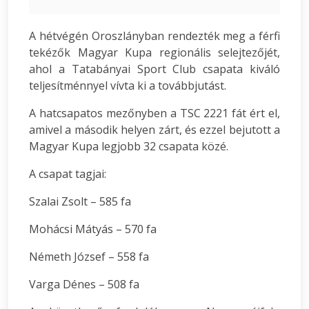
A hétvégén Oroszlányban rendezték meg a férfi
tekézők Magyar Kupa regionális selejtezőjét,
ahol a Tatabányai Sport Club csapata kiváló
teljesítménnyel vívta ki a továbbjutást.
A hatcsapatos mezőnyben a TSC 2221 fát ért el,
amivel a második helyen zárt, és ezzel bejutott a
Magyar Kupa legjobb 32 csapata közé.
A csapat tagjai:
Szalai Zsolt – 585 fa
Mohácsi Mátyás – 570 fa
Németh József – 558 fa
Varga Dénes – 508 fa