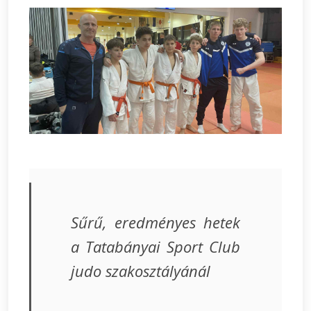
Sűrű, eredményes hetek
a Tatabányai Sport Club
judo szakosztályánál