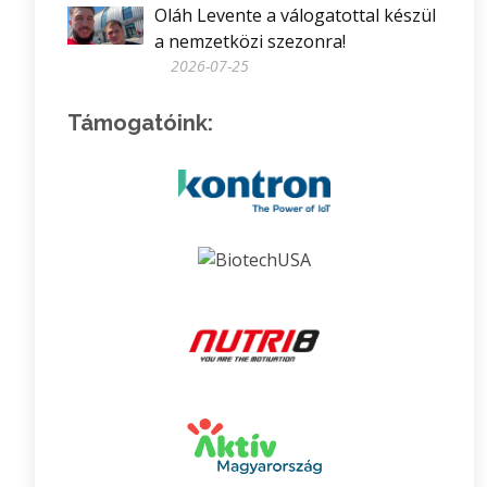
Oláh Levente a válogatottal készül
a nemzetközi szezonra!
2026-07-25
Támogatóink: