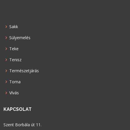
Sakk
Súlyemelés
Teke
Tenisz
Természetjárás
Torna
Vívás
KAPCSOLAT
Szent Borbála út 11.