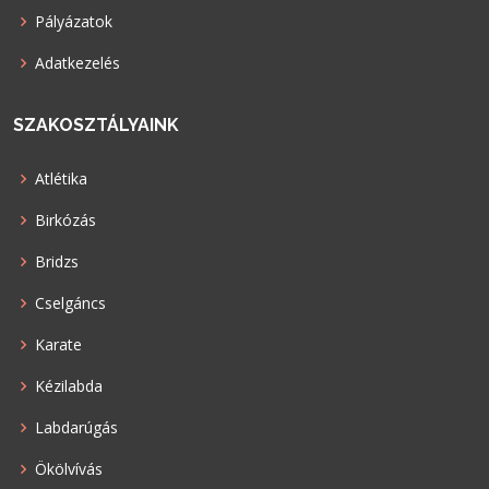
Pályázatok
Adatkezelés
SZAKOSZTÁLYAINK
Atlétika
Birkózás
Bridzs
Cselgáncs
Karate
Kézilabda
Labdarúgás
Ökölvívás