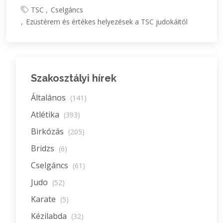
TSC
Cselgáncs
Ezüstérem és értékes helyezések a TSC judokáitól
Szakosztályi hírek
Általános
(141)
Atlétika
(393)
Birkózás
(205)
Bridzs
(6)
Cselgáncs
(61)
Judo
(52)
Karate
(5)
Kézilabda
(32)