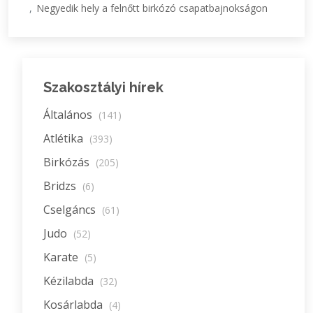
Negyedik hely a felnőtt birkózó csapatbajnokságon
Szakosztályi hírek
Általános
(141)
Atlétika
(393)
Birkózás
(205)
Bridzs
(6)
Cselgáncs
(61)
Judo
(52)
Karate
(5)
Kézilabda
(32)
Kosárlabda
(4)