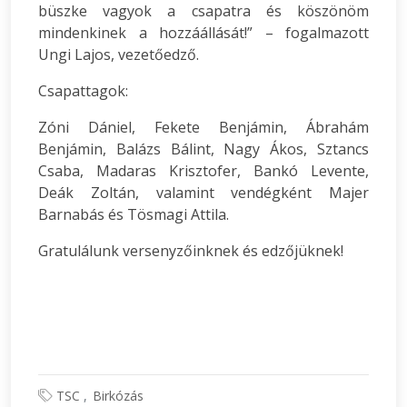
büszke vagyok a csapatra és köszönöm
mindenkinek a hozzáállását!” – fogalmazott
Ungi Lajos, vezetőedző.
Csapattagok:
Zóni Dániel, Fekete Benjámin, Ábrahám
Benjámin, Balázs Bálint, Nagy Ákos, Sztancs
Csaba, Madaras Krisztofer, Bankó Levente,
Deák Zoltán, valamint vendégként Majer
Barnabás és Tösmagi Attila.
Gratulálunk versenyzőinknek és edzőjüknek!
TSC
Birkózás