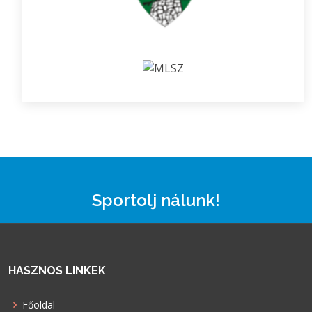
Sportolj nálunk!
HASZNOS LINKEK
Főoldal