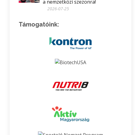
a nemzetközi szezonra!
2026-07-25
Támogatóink: