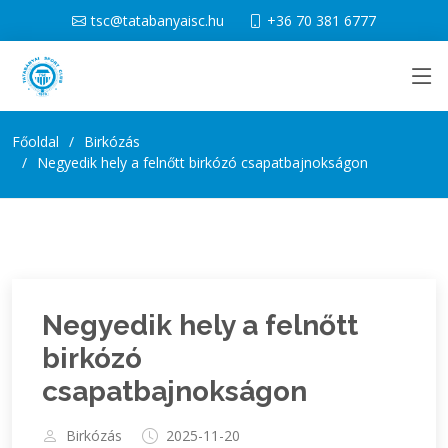
tsc@tatabanyaisc.hu
+36 70 381 6777
Főoldal
Birkózás
Negyedik hely a felnőtt birkózó csapatbajnokságon
Negyedik hely a felnőtt
birkózó
csapatbajnokságon
Birkózás
2025-11-20