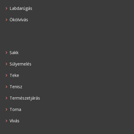
Labdarúgás
Ökölvívás
Sakk
Súlyemelés
Teke
Tenisz
Természetjárás
Torna
Vívás