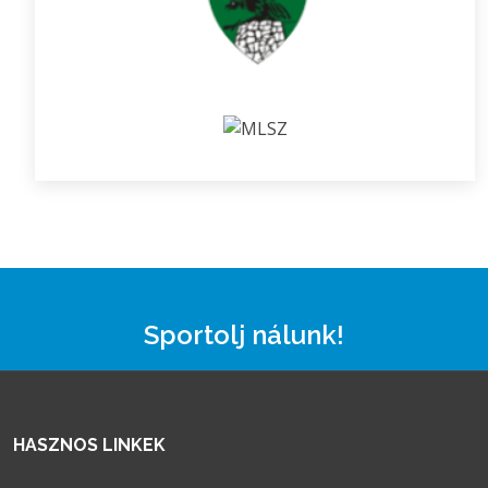
Sportolj nálunk!
HASZNOS LINKEK