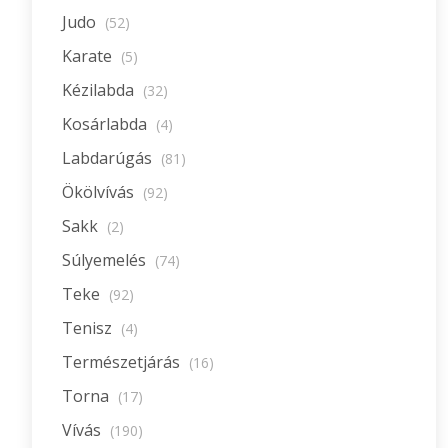
Judo
(52)
Karate
(5)
Kézilabda
(32)
Kosárlabda
(4)
Labdarúgás
(81)
Ökölvívás
(92)
Sakk
(2)
Súlyemelés
(74)
Teke
(92)
Tenisz
(4)
Természetjárás
(16)
Torna
(17)
Vívás
(190)