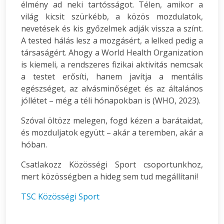
élmény ad neki tartósságot. Télen, amikor a
világ kicsit szürkébb, a közös mozdulatok,
nevetések és kis győzelmek adják vissza a színt.
A tested hálás lesz a mozgásért, a lelked pedig a
társaságért. Ahogy a World Health Organization
is kiemeli, a rendszeres fizikai aktivitás nemcsak
a testet erősíti, hanem javítja a mentális
egészséget, az alvásminőséget és az általános
jóllétet – még a téli hónapokban is (WHO, 2023).
Szóval öltözz melegen, fogd kézen a barátaidat,
és mozduljatok együtt – akár a teremben, akár a
hóban.
Csatlakozz Közösségi Sport csoportunkhoz,
mert közösségben a hideg sem tud megállítani!
TSC Közösségi Sport