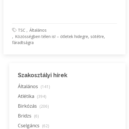
TSC
Általános
Közösségben télen is! – ötletek hidegre, sötétre,
fáradtságra
Szakosztályi hírek
Általános
(141)
Atlétika
(394)
Birkózás
(206)
Bridzs
(6)
Cselgáncs
(62)