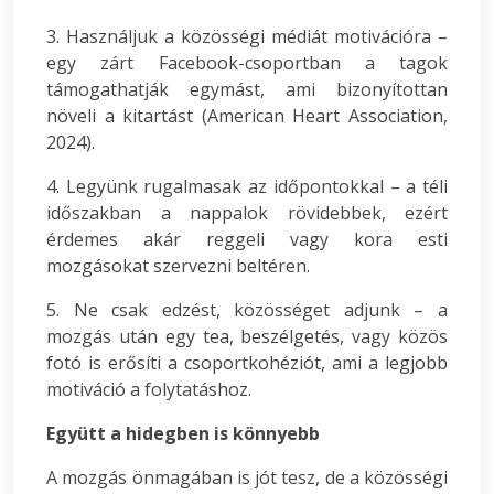
3. Használjuk a közösségi médiát motivációra –
egy zárt Facebook-csoportban a tagok
támogathatják egymást, ami bizonyítottan
növeli a kitartást (American Heart Association,
2024).
4. Legyünk rugalmasak az időpontokkal – a téli
időszakban a nappalok rövidebbek, ezért
érdemes akár reggeli vagy kora esti
mozgásokat szervezni beltéren.
5. Ne csak edzést, közösséget adjunk – a
mozgás után egy tea, beszélgetés, vagy közös
fotó is erősíti a csoportkohéziót, ami a legjobb
motiváció a folytatáshoz.
Együtt a hidegben is könnyebb
A mozgás önmagában is jót tesz, de a közösségi