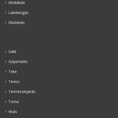
Kézilabda
Labdarúgás
Ökölvívás
Sakk
Súlyemelés
Teke
Tenisz
Természetjárás
Torna
Vívás