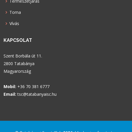
Természetjárás
Torna
Vívás
KAPCSOLAT
Szent Borbála út 11.
2800 Tatabánya
Magyarország
Mobil:
+36 70 381 6777
Email:
tsc@tatabanyaisc.hu