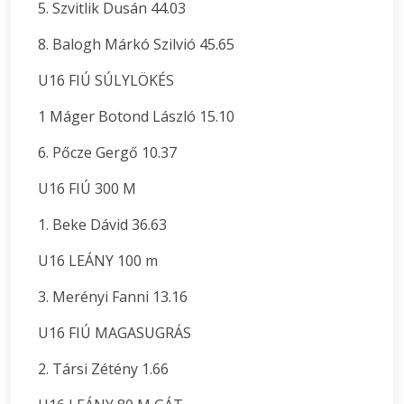
5. Szvitlik Dusán 44.03
8. Balogh Márkó Szilvió 45.65
U16 FIÚ SÚLYLÖKÉS
1 Máger Botond László 15.10
6. Pőcze Gergő 10.37
U16 FIÚ 300 M
1. Beke Dávid 36.63
U16 LEÁNY 100 m
3. Merényi Fanni 13.16
U16 FIÚ MAGASUGRÁS
2. Társi Zétény 1.66