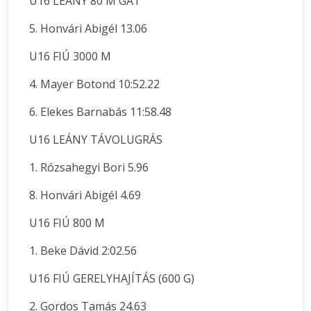
U16 LEÁNY 80 M GÁT
5. Honvári Abigél 13.06
U16 FIÚ 3000 M
4. Mayer Botond 10:52.22
6. Elekes Barnabás 11:58.48
U16 LEÁNY TÁVOLUGRÁS
1. Rózsahegyi Bori 5.96
8. Honvári Abigél 4.69
U16 FIÚ 800 M
1. Beke Dávid 2:02.56
U16 FIÚ GERELYHAJÍTÁS (600 G)
2. Gordos Tamás 24.63