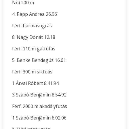
Női 200 m
4. Papp Andrea 26.96
Férfi hármasugrás
8. Nagy Donát 12.18
Férfi 110 m gátfutás
5. Benke Bendegúz 16.61
Férfi 300 m síkfuás
1 Árvai Róbert 8.41:94
3 Szabó Benjámin 8.54:92
Férfi 2000 m akadályfutás
1 Szabó Benjámin 6.02:06