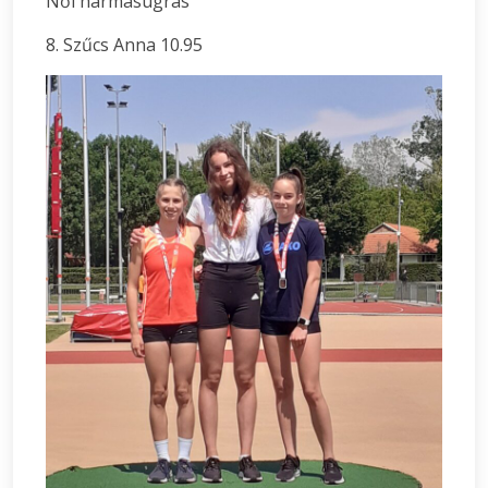
Női hármasugrás
8. Szűcs Anna 10.95