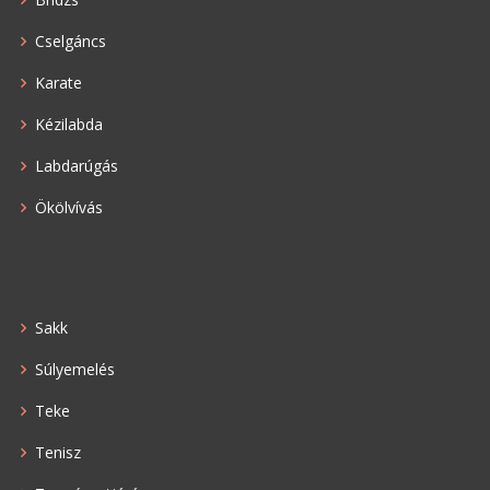
Cselgáncs
Karate
Kézilabda
Labdarúgás
Ökölvívás
Sakk
Súlyemelés
Teke
Tenisz