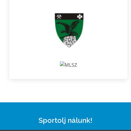
Sportolj nálunk!