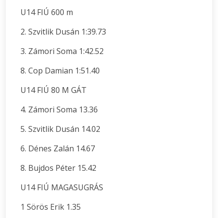
U14 FIÚ 600 m
2. Szvitlik Dusán 1:39.73
3. Zámori Soma 1:42.52
8. Cop Damian 1:51.40
U14 FIÚ 80 M GÁT
4. Zámori Soma 13.36
5. Szvitlik Dusán 14.02
6. Dénes Zalán 14.67
8. Bujdos Péter 15.42
U14 FIÚ MAGASUGRÁS
1 Sörös Erik 1.35