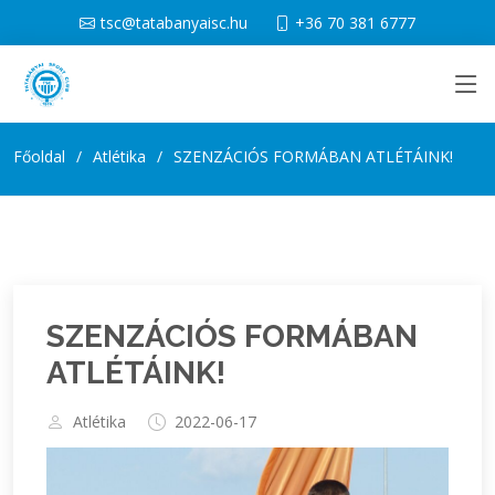
tsc@tatabanyaisc.hu
+36 70 381 6777
Főoldal
Atlétika
SZENZÁCIÓS FORMÁBAN ATLÉTÁINK!
SZENZÁCIÓS FORMÁBAN
ATLÉTÁINK!
Atlétika
2022-06-17