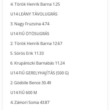
4. Török Henrik Barna 1.25
U14 LEÁNY TÁVOLUGRÁS
3. Nagy Fruzsina 4.74
U14 FIÚ ÖTÖSUGRÁS
2. Török Henrik Barna 12.67
5. Sörös Erik 11.33
6. Krupánszki Barnabás 11.24
U14 FIÚ GERELYHAJÍTÁS (500 G)
2. Gödölle Bence 30.49
U14 FIÚ 600 M
4. Zámori Soma 43.87