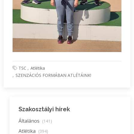
TSC
Atlétika
SZENZÁCIÓS FORMÁBAN ATLÉTÁINK!
Szakosztályi hírek
Általános
(141)
Atlétika
(394)