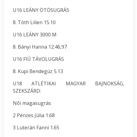
U16 LEÁNY ÖTÖSUGRÁS
8. Tóth Lilien 15.10
U16 LEÁNY 3000 M
8. Bányi Hanna 12:46,97
U16 FIÚ TÁVOLUGRÁS
8. Kupi Bendegúz 5.13
U18 ATLÉTIKAI MAGYAR BAJNOKSÁG,
SZEKSZÁRD:
Női magasugrás
2 Pénzes Júlia 1.68
3 Luterán Fanni 1.65