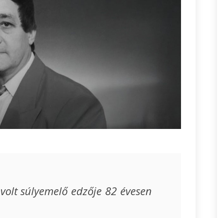
volt súlyemelő edzője 82 évesen