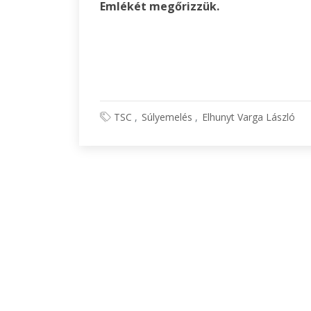
Emlékét megőrizzük.
TSC
Súlyemelés
Elhunyt Varga László