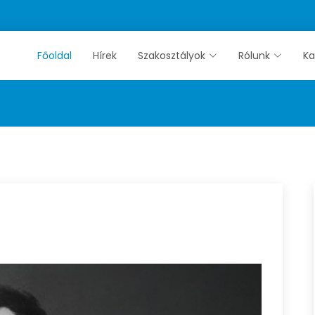
Főoldal
Hírek
Szakosztályok
Rólunk
Ka