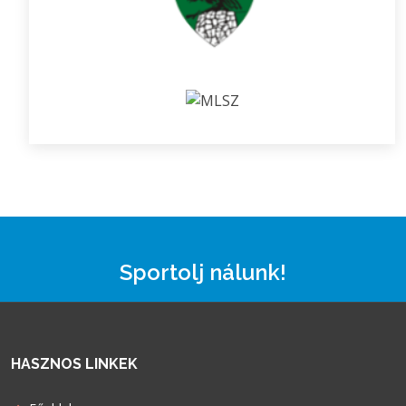
Sportolj nálunk!
HASZNOS LINKEK