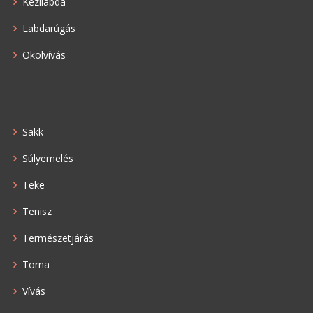
Kézilabda
Labdarúgás
Ökölvívás
Sakk
Súlyemelés
Teke
Tenisz
Természetjárás
Torna
Vívás