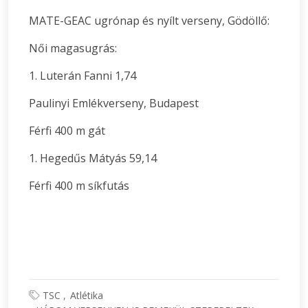
MATE-GEAC ugrónap és nyílt verseny, Gödöllő:
Női magasugrás:
1. Luterán Fanni 1,74
Paulinyi Emlékverseny, Budapest
Férfi 400 m gát
1. Hegedűs Mátyás 59,14
Férfi 400 m síkfutás
TSC
Atlétika