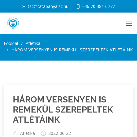
tsc@tatabanyaisc.hu
+36 70 381 6777
Főoldal
Atlétika
HÁROM VERSENYEN IS REMEKÜL SZEREPELTEK ATLÉTÁINK
HÁROM VERSENYEN IS
REMEKÜL SZEREPELTEK
ATLÉTÁINK
Atlétika
2022-06-22