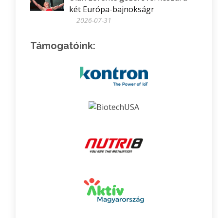
két Európa-bajnokságr
2026-07-31
Támogatóink: