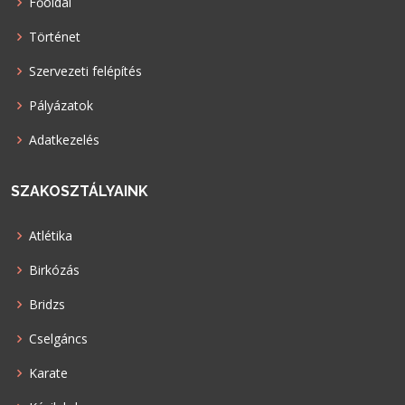
Főoldal
Történet
Szervezeti felépítés
Pályázatok
Adatkezelés
SZAKOSZTÁLYAINK
Atlétika
Birkózás
Bridzs
Cselgáncs
Karate