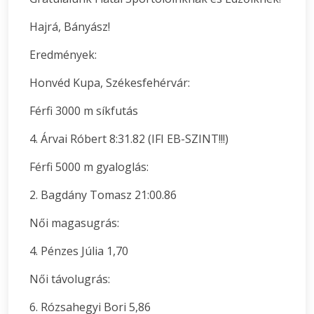
Hajrá, Bányász!
Eredmények:
Honvéd Kupa, Székesfehérvár:
Férfi 3000 m síkfutás
4. Árvai Róbert 8:31.82 (IFI EB-SZINT!!!)
Férfi 5000 m gyaloglás:
2. Bagdány Tomasz 21:00.86
Női magasugrás:
4. Pénzes Júlia 1,70
Női távolugrás:
6. Rózsahegyi Bori 5,86