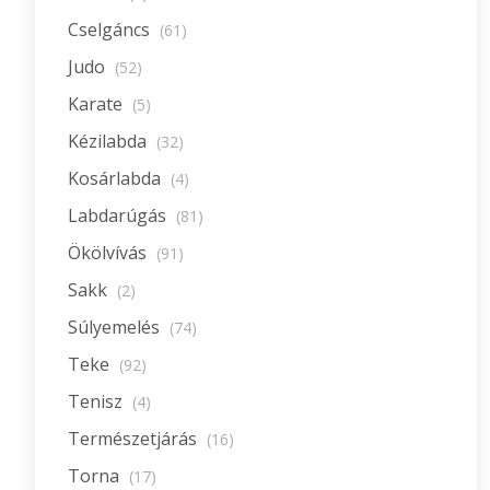
Cselgáncs
(61)
Judo
(52)
Karate
(5)
Kézilabda
(32)
Kosárlabda
(4)
Labdarúgás
(81)
Ökölvívás
(91)
Sakk
(2)
Súlyemelés
(74)
Teke
(92)
Tenisz
(4)
Természetjárás
(16)
Torna
(17)