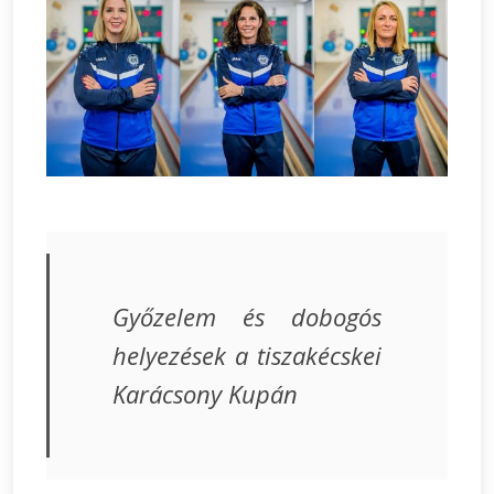
Győzelem és dobogós
helyezések a tiszakécskei
Karácsony Kupán