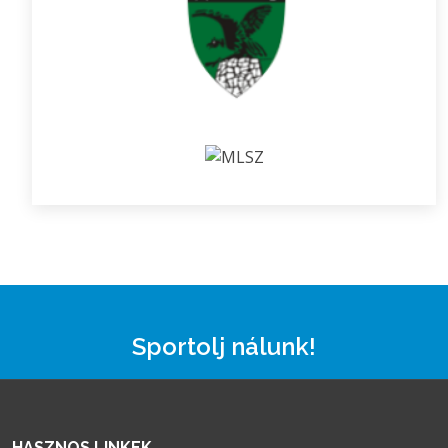
Sportolj nálunk!
HASZNOS LINKEK