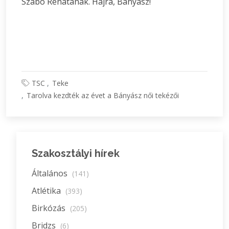
Szabó Renátának. Hajrá, Bányász!
TSC
Teke
Tarolva kezdték az évet a Bányász női tekézői
Szakosztályi hírek
Általános
(141)
Atlétika
(393)
Birkózás
(205)
Bridzs
(6)