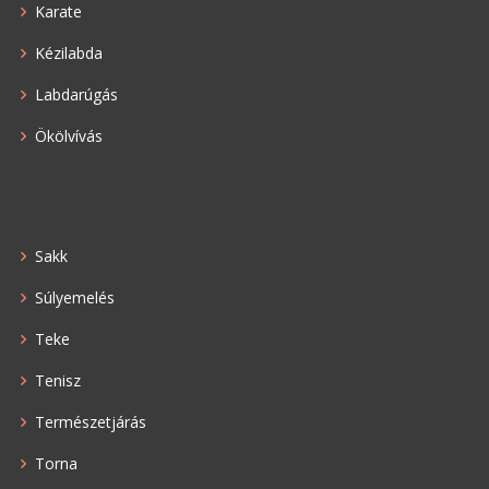
Karate
Kézilabda
Labdarúgás
Ökölvívás
Sakk
Súlyemelés
Teke
Tenisz
Természetjárás
Torna