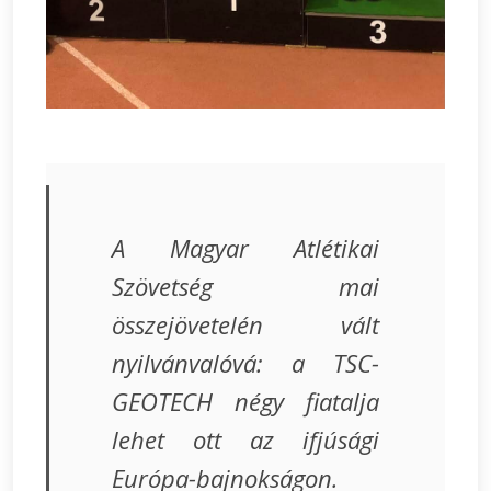
A Magyar Atlétikai
Szövetség mai
összejövetelén vált
nyilvánvalóvá: a TSC-
GEOTECH négy fiatalja
lehet ott az ifjúsági
Európa-bajnokságon.