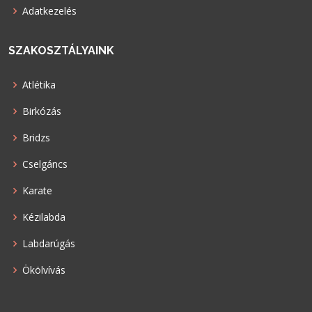
Adatkezelés
SZAKOSZTÁLYAINK
Atlétika
Birkózás
Bridzs
Cselgáncs
Karate
Kézilabda
Labdarúgás
Ökölvívás