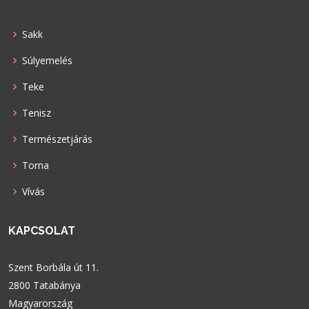
Sakk
Súlyemelés
Teke
Tenisz
Természetjárás
Torna
Vívás
KAPCSOLAT
Szent Borbála út 11.
2800 Tatabánya
Magyarország