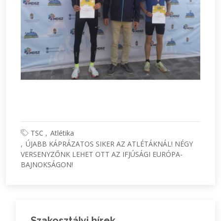
TSC
Atlétika
ÚJABB KÁPRÁZATOS SIKER AZ ATLÉTÁKNÁL! NÉGY
VERSENYZŐNK LEHET OTT AZ IFJÚSÁGI EURÓPA-
BAJNOKSÁGON!
Szakosztályi hírek