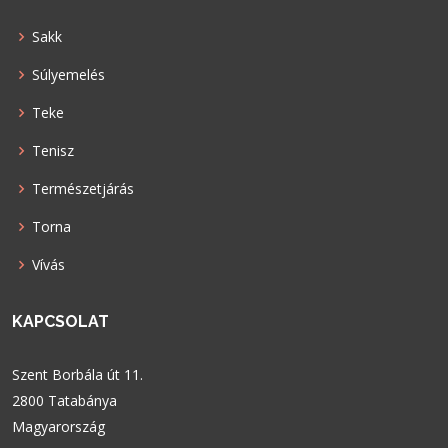
Sakk
Súlyemelés
Teke
Tenisz
Természetjárás
Torna
Vívás
KAPCSOLAT
Szent Borbála út 11.
2800 Tatabánya
Magyarország