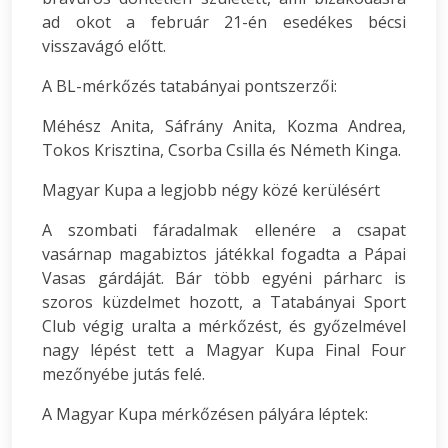
ad okot a február 21-én esedékes bécsi
visszavágó előtt.
A BL-mérkőzés tatabányai pontszerzői:
Méhész Anita, Sáfrány Anita, Kozma Andrea,
Tokos Krisztina, Csorba Csilla és Németh Kinga.
Magyar Kupa a legjobb négy közé kerülésért
A szombati fáradalmak ellenére a csapat
vasárnap magabiztos játékkal fogadta a Pápai
Vasas gárdáját. Bár több egyéni párharc is
szoros küzdelmet hozott, a Tatabányai Sport
Club végig uralta a mérkőzést, és győzelmével
nagy lépést tett a Magyar Kupa Final Four
mezőnyébe jutás felé.
A Magyar Kupa mérkőzésen pályára léptek: