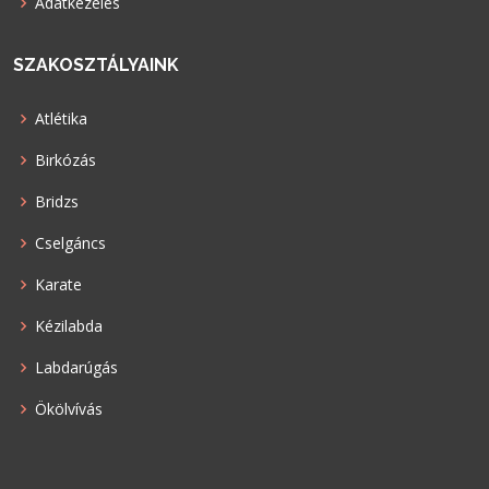
Adatkezelés
SZAKOSZTÁLYAINK
Atlétika
Birkózás
Bridzs
Cselgáncs
Karate
Kézilabda
Labdarúgás
Ökölvívás