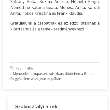
Sáfrány Anita, Kozma Andrea, Németh Kinga,
Némethné Katona Beáta, Méhész Anita, Koródi
Anita, Tokos Krisztina és Frank Klaudia.
Gratulálunk a csapatnak és az edzői stábnak a
kitartáshoz és a remek eredményekhez!
TSC
Teke
Menetelés a kupasorozatokban: döntetlen a BL-ben
és győzelem a Magyar Kupában
Szakosztályi hírek