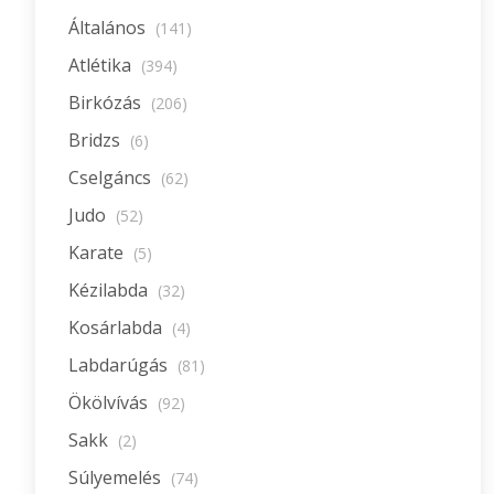
Általános
(141)
Atlétika
(394)
Birkózás
(206)
Bridzs
(6)
Cselgáncs
(62)
Judo
(52)
Karate
(5)
Kézilabda
(32)
Kosárlabda
(4)
Labdarúgás
(81)
Ökölvívás
(92)
Sakk
(2)
Súlyemelés
(74)